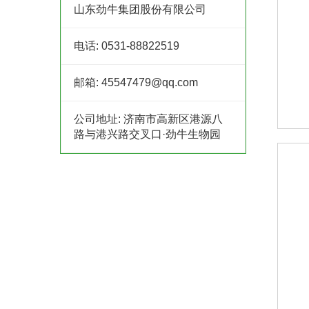
山东劲牛集团股份有限公司
电话:
0531-88822519
邮箱:
45547479@qq.com
公司地址:
济南市高新区港源八
路与港兴路交叉口·劲牛生物园