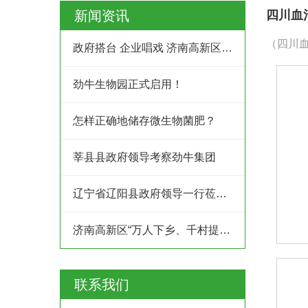
新闻资讯
四川血
（四川血
政府搭台 企业唱戏 济南高新区创业服务中心为企业及时搭建供需平台
劲牛生物园正式启用！
怎样正确地储存微生物菌肥？
莘县县政府领导考察劲牛集团
辽宁省辽阳县政府领导一行莅临劲牛集团考察
济南高新区“万人下乡、千村提升”工程村企结对共建行动
联系我们