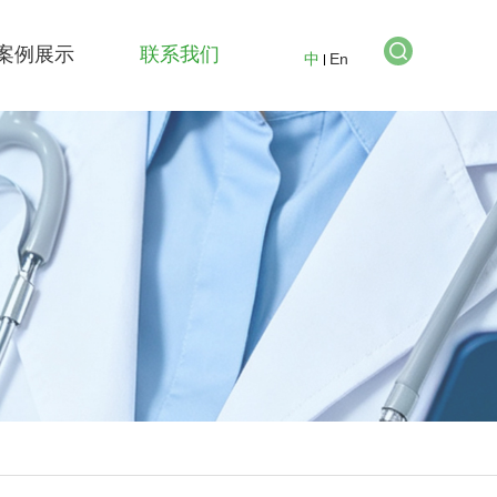
案例展示
联系我们
中
En