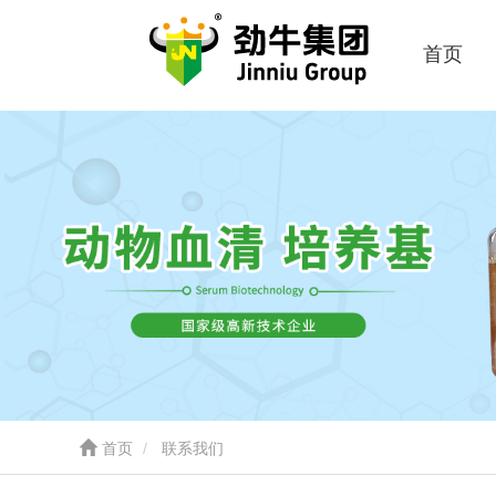
首页
首页
联系我们