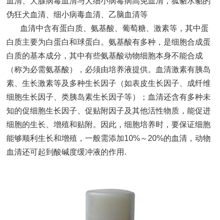
血清、犬腺病毒血清与犬细小病毒病高免血清，狐貉水貂的
伪狂犬血清、细小病毒血清、乙脑血清等
血清中含有蛋白质、氨基酸、葡萄糖、激素等，其中蛋
白质主要为白蛋白和球蛋白。氨基酸有多种，是细胞合成蛋
白质的基本成分，其中有些氨基酸动物细胞本身不能合成
（称为必需氨基酸），必须由培养液提供。血清激素有胰岛
素、生长激素等及多种生长因子（如表皮生长因子、成纤维
细胞生长因子、类胰岛素生长因子等）；血清还含有多种未
知的促细胞生长因子、促贴附因子及其他活性物质，能促进
细胞的生长、增殖和贴附。因此，细胞培养时，要保证细胞
能够顺利生长和增殖，一般需添加10%～20%的血清，动物
血清还可起到酸碱度缓冲液的作用.