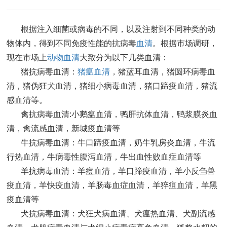
根据注入细菌或病毒的不同，以及注射到不同种类的动
物体内，得到不同免疫性能的抗病毒
血清
。根据市场调研，
现在市场上
动物血清
大致分为以下几类血清：
猪抗病毒血清：
猪瘟血清
，猪蓝耳血清，猪圆环病毒血
清，猪伪狂犬血清，猪细小病毒血清，猪口蹄疫血清，猪流
感血清等。
禽抗病毒血清:小鹅瘟血清，鸭肝抗体血清，鸭浆膜炎血
清，禽流感血清，新城疫血清等
牛抗病毒血清：牛口蹄疫血清，奶牛乳房炎血清，牛流
行热血清，牛病毒性腹泻血清，牛出血性败血症血清等
羊抗病毒血清：羊痘血清，羊口蹄疫血清，羊小反刍兽
疫血清，羊快疫血清，羊肠毒血症血清，羊猝疽血清，羊黑
疫血清等
犬抗病毒血清：犬狂犬病血清、犬瘟热血清、犬副流感