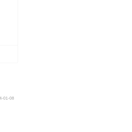
4-01-08