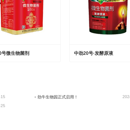
0号微生物菌剂
中劲20号·发酵原液
0号微生物菌剂
中劲20号·发酵原液
tact Now
Contact Now
-15
202
劲牛生物园正式启用！
-25