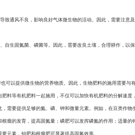
会导致通风不良，影响良好气体微生物的活动。因此，需要注意
菌、自生固氮菌、磷菌等。因此，需要改良土壤，合理耕作，以
解也可以提供微生物的营养物质。因此，生物肥料的施用需要与
与肥料等有机肥料一起施用，不仅可以加快有机肥料的分解速度
此，需要提供足够的氮、磷、钾和微量元素。例如，在豆类作物
和根瘤的发育，提高固氮量；磷肥可以发挥磷氮的作用；适量的
重要元素，钼肥和根瘤肥可显著提高固氮效率。