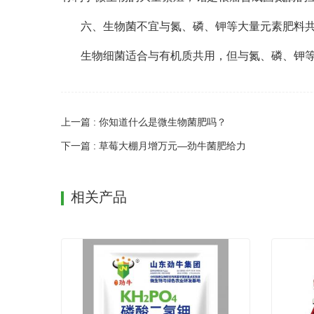
六、生物菌不宜与氮、磷、钾等大量元素肥料
生物细菌适合与有机质共用，但与氮、磷、钾
上一篇 : 你知道什么是微生物菌肥吗？
下一篇 : 草莓大棚月增万元—劲牛菌肥给力
相关产品