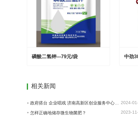
磷酸二氢钾---79元/袋
中劲3
磷酸二氢钾---79元/袋
中劲3
Contact Now
Con
相关新闻
2024-01
政府搭台 企业唱戏 济南高新区创业服务中心为企业及时搭建供需平台
2023-11
怎样正确地储存微生物菌肥？