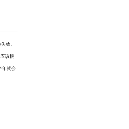
免失效。
菌应该根
半年就会