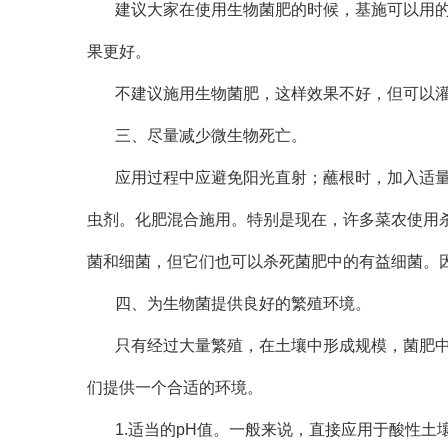
建议大家在使用生物菌肥的时候，基施可以用
果更好。
不建议施用生物菌肥，这样效果不好，但可以
三、尽量减少微生物死亡。
应用过程中应避免阳光直射；蘸根时，加入适
虫剂。化肥混合施用。特别是现在，许多菜农使用
菌和细菌，但它们也可以杀死菌肥中的有益细菌。
四、为生物菌提供良好的繁殖环境。
只有经过大量繁殖，在土壤中形成规模，菌肥
们提供一个合适的环境。
1.适当的pH值。一般来说，直接应用于酸性土