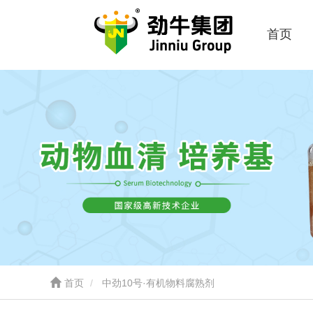
首页
首页
中劲10号·有机物料腐熟剂