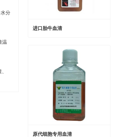
料水分
进口胎牛血清
堆温
进口胎牛血清
Contact Now
渣、
原代细胞专用血清