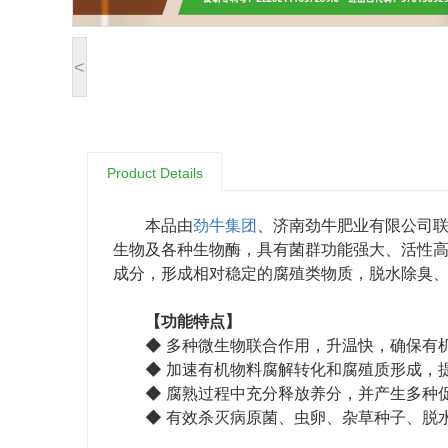
<
Product Details
本品由
劲牛集团
、济南劲牛肥业有限公司
生物及各种生物酶，具有菌群功能强大、活性
成分，形成相对稳定的腐殖类物质，脱水除臭
【功能特点】
◆ 多种微生物联合作用，升温快，确保有
◆ 加速有机物料腐解转化和腐殖质形成，
◆ 腐熟过程中充分释放养分，并产生多种
◆ 有效杀灭病原菌、虫卵、杂草种子、脱