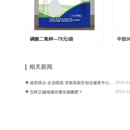
磷酸二氢钾---79元/袋
中劲3
磷酸二氢钾---79元/袋
中劲3
Contact Now
Con
相关新闻
2024-0
政府搭台 企业唱戏 济南高新区创业服务中心为企业及时搭建供需平台
2023-1
怎样正确地储存微生物菌肥？