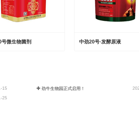
0号微生物菌剂
中劲20号·发酵原液
0号微生物菌剂
中劲20号·发酵原液
tact Now
Contact Now
1-15
20
劲牛生物园正式启用！
1-25