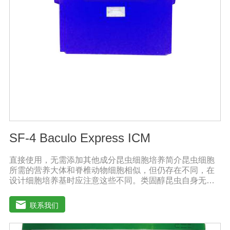
SF-4 Baculo Express ICM
直接使用，无需添加其他成分昆虫细胞培养简介昆虫细胞
所需的营养大体和脊椎动物细胞相似，但仍存在不同，在
设计细胞培养基时应注意这些不同。类固醇昆虫自身无法
合成类固醇，培养基应提供昆虫细胞膜和蜕皮激素的合成
前体。氨基酸昆虫血液中氨基酸含量很高，培养基中氨基
联系我们
酸含量也应较高。有机酸昆虫血液中游离有机酸的含量通
常较高，例如：柠檬酸、琥珀酸、草酸和苹果酸等。每只