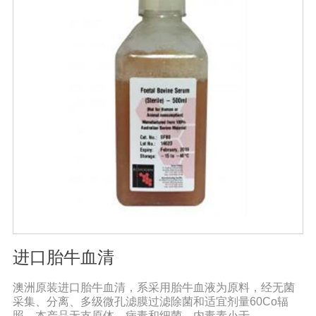
进口胎牛血清
澳洲原装进口胎牛血清，系采用胎牛血液为原料，经无菌
采集、分离、多级微孔滤膜过滤除菌和适宜剂量60Co辐
照。本产品无支原体、病毒和细菌，内毒素小于