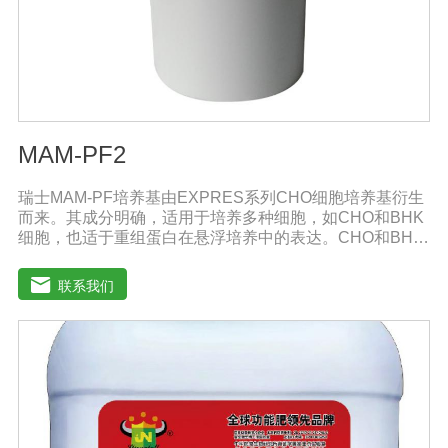
MAM-PF2
瑞士MAM-PF培养基由EXPRES系列CHO细胞培养基衍生
而来。其成分明确，适用于培养多种细胞，如CHO和BHK
细胞，也适于重组蛋白在悬浮培养中的表达。CHO和BHK
细胞是重组蛋白表达中应用广泛的两种细胞。MAM-PF系
列培养基不含L-谷氨酰胺以避免因L-谷氨酰胺降解和胺积累
联系我们
带来的不利影响。MAM-PF培养基可添加极少量的酚红或
不添加。无血清培养基比需添加血清的培养基高级，它有
助于表达产物的纯化和后续处理。多数市场上出售的无血
清培养基含有多种成分不明确蛋白和（或）蛋白水解产
物。因此成分完全明确的培养基和市场上其他添加血清的
培养基以及无血清培养基相比具有巨大的技术优势。从风
险控制的角度来看，不含动物蛋白的培养基也极受欢迎，
同时它还可以避免动物性原料短缺和不稳定带来的影响。