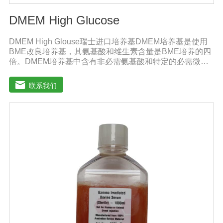
DMEM High Glucose
DMEM High Glouse瑞士进口培养基DMEM培养基是使用
BME改良培养基，其氨基酸和维生素含量是BME培养的四
倍。DMEM培养基中含有非必需氨基酸和特定的必需微量
元素，碳酸氢钠的的浓度也提高了。标准配方DMEM培养
基葡萄糖的含量为1000 mg/L，高糖DMEM培养基葡萄糖的
联系我们
含量为4500 mg/L。DMEM早期用来培养鼠胚胎细胞。如今
DMEM培养基广泛应用于普通和转化的鼠细胞和鸡细胞的
无血清培养