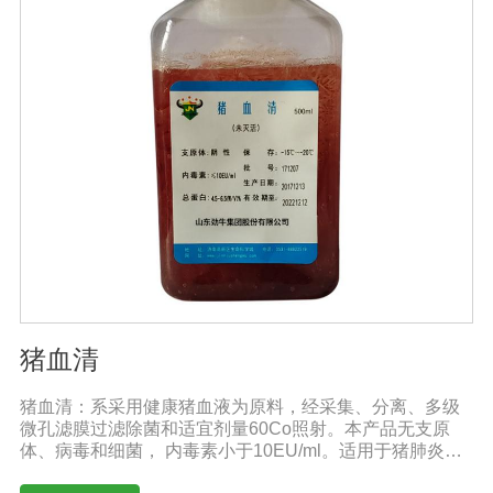
猪血清
猪血清：系采用健康猪血液为原料，经采集、分离、多级
微孔滤膜过滤除菌和适宜剂量60Co照射。本产品无支原
体、病毒和细菌， 内毒素小于10EU/ml。适用于猪肺炎支
原体等多种微生物的培养。质量标准：符合《中华人民共