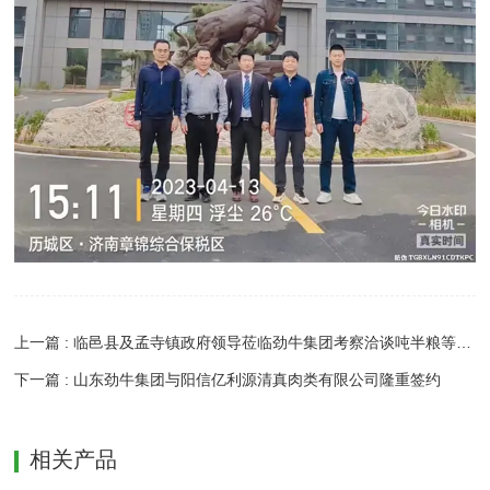
上一篇 : 临邑县及孟寺镇政府领导莅临劲牛集团考察洽谈吨半粮等项目合作
下一篇 : 山东劲牛集团与阳信亿利源清真肉类有限公司隆重签约
相关产品