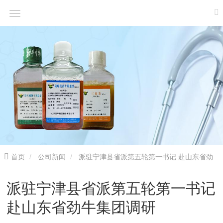
首页
公司新闻
派驻宁津县省派第五轮第一书记 赴山东省劲
牛集团调研
派驻宁津县省派第五轮第一书记
赴山东省劲牛集团调研