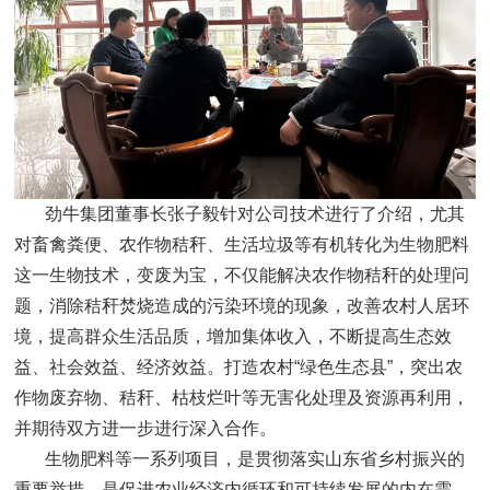
劲牛集团董事长张子毅针对公司技术进行了介绍，尤其
对畜禽粪便、农作物秸秆、生活垃圾等有机转化为生物肥料
这一生物技术，变废为宝，不仅能解决农作物秸秆的处理问
题，消除秸秆焚烧造成的污染环境的现象，改善农村人居环
境，提高群众生活品质，增加集体收入，不断提高生态效
益、社会效益、经济效益。打造农村“绿色生态县”，突出农
作物废弃物、秸秆、枯枝烂叶等无害化处理及资源再利用，
并期待双方进一步进行深入合作。
生物肥料等一系列项目，是贯彻落实山东省乡村振兴的
重要举措，是促进农业经济内循环和可持续发展的内在需