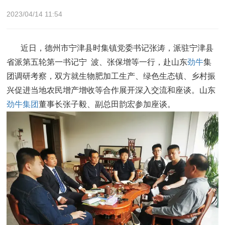
2023/04/14 11:54
近日，德州市宁津县时集镇党委书记张涛，派驻宁津县
省派第五轮第一书记宁 波、张保增等一行，赴山东
劲牛
集
团调研考察，双方就生物肥加工生产、绿色生态镇、乡村振
兴促进当地农民增产增收等合作展开深入交流和座谈。山东
劲牛集团
董事长张子毅、副总田韵宏参加座谈。