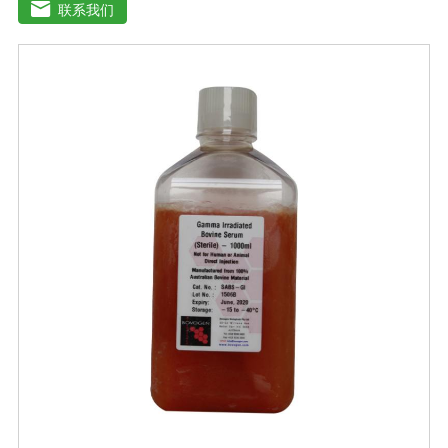
基葡萄糖的含量为1000 mg/L，高糖DMEM培养基葡萄糖的
联系我们
含量为4500 mg/L。DMEM早期用来培养鼠胚胎细胞。如今
DMEM培养基广泛应用于普通和转化的鼠细胞和鸡细胞的
无血清培养