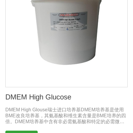
DMEM High Glucose
DMEM High Glouse瑞士进口培养基DMEM培养基是使用
BME改良培养基，其氨基酸和维生素含量是BME培养的四
倍。DMEM培养基中含有非必需氨基酸和特定的必需微量
元素，碳酸氢钠的的浓度也提高了。标准配方DMEM培养