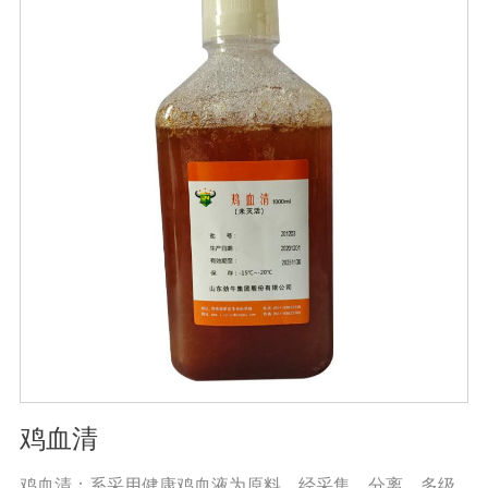
鸡血清
鸡血清：系采用健康鸡血液为原料，经采集、分离、多级