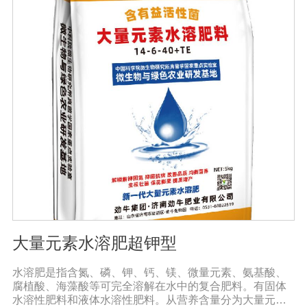
糖、氨基酸、维生素等有益成分的含量显著增加，颗粒丰
满光滑，蔬菜和水果颜色明亮，也能减少烟硝酸盐的积
累，提高农产品的安全性。
大量元素水溶肥超钾型
水溶肥是指含氮、磷、钾、钙、镁、微量元素、氨基酸、
腐植酸、海藻酸等可完全溶解在水中的复合肥料。有固体
水溶性肥料和液体水溶性肥料。从营养含量分为大量元素