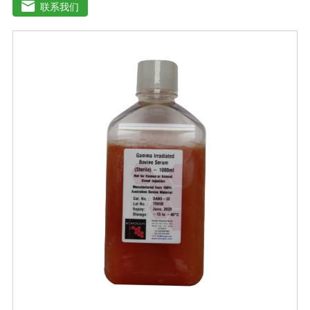
基葡萄糖的含量为1000 mg/L，高糖DMEM培养基葡萄糖的
联系我们
含量为4500 mg/L。DMEM早期用来培养鼠胚胎细胞。如今
DMEM培养基广泛应用于普通和转化的鼠细胞和鸡细胞的
无血清培养