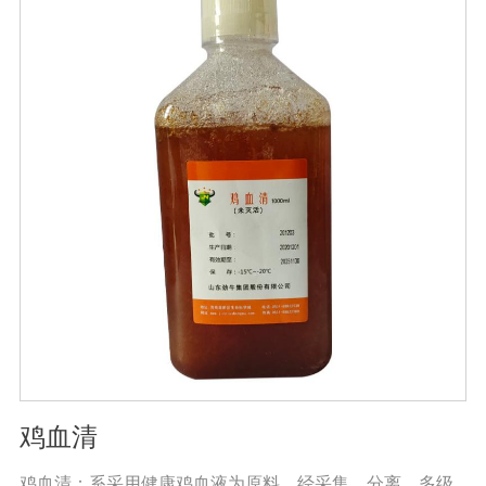
鸡血清
鸡血清：系采用健康鸡血液为原料，经采集、分离、多级