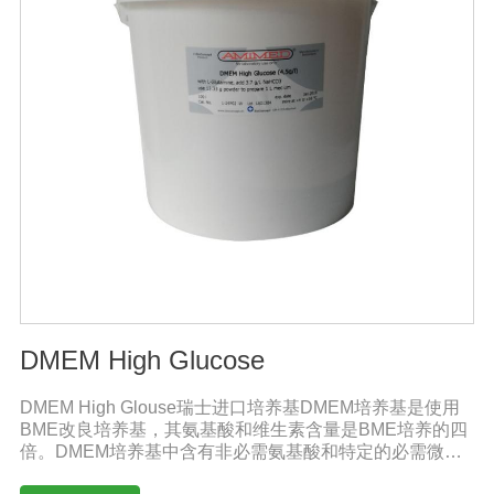
DMEM High Glucose
DMEM High Glouse瑞士进口培养基DMEM培养基是使用
BME改良培养基，其氨基酸和维生素含量是BME培养的四
倍。DMEM培养基中含有非必需氨基酸和特定的必需微量
元素，碳酸氢钠的的浓度也提高了。标准配方DMEM培养