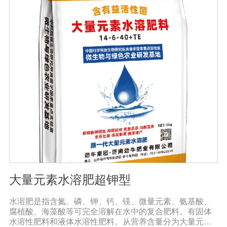
糖、氨基酸、维生素等有益成分的含量显著增加，颗粒丰
满光滑，蔬菜和水果颜色明亮，也能减少烟硝酸盐的积
累，提高农产品的安全性。
大量元素水溶肥超钾型
水溶肥是指含氮、磷、钾、钙、镁、微量元素、氨基酸、
腐植酸、海藻酸等可完全溶解在水中的复合肥料。有固体
水溶性肥料和液体水溶性肥料。从营养含量分为大量元素