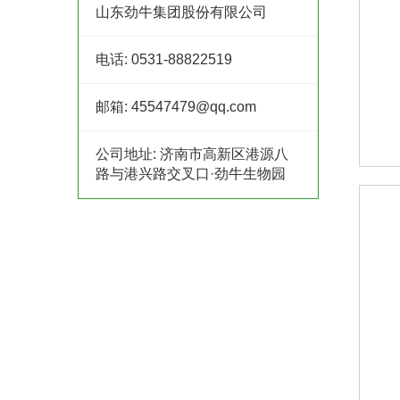
山东劲牛集团股份有限公司
电话:
0531-88822519
邮箱:
45547479@qq.com
公司地址:
济南市高新区港源八
路与港兴路交叉口·劲牛生物园