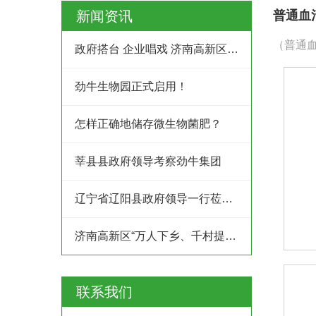
新闻资讯
普通血
（普通血
政府搭台 企业唱戏 济南高新区创业服务中心为企业及时搭建供需平台
劲牛生物园正式启用！
怎样正确地储存微生物菌肥？
莘县县政府领导考察劲牛集团
辽宁省辽阳县政府领导一行莅临劲牛集团考察
济南高新区“万人下乡、千村提升”工程村企结对共建行动
联系我们