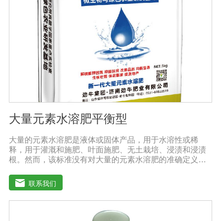
大量元素水溶肥平衡型
大量的元素水溶肥是液体或固体产品，用于水溶性或稀
释，用于灌溉和施肥、叶面施肥、无土栽培、浸渍和浸渍
根。然而，该标准没有对大量的元素水溶肥的准确定义。
本标准规定的水溶性肥料实际上是指水溶性复合肥料或混
合肥料。大量的元素水溶肥的特点是作物喷洒后通过树枝
联系我们
和树叶迅速渗透到体内，提高作物运输营养物质的能力，
增加果叶营养物质，增强细胞活力和代谢能力。1.促进发
芽，加速茶树、果树、蔬菜等作物的生长，增加花蕾，促
进发芽，缩短采摘周期，增加产量，提高品质。瓜类、豆