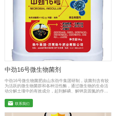
中劲16号微生物菌剂
中劲16号微生物菌肥由山东劲牛集团研制，该菌剂含有较
为活跃的微生物菌群和各种活性酶，通过微生物的生命活
动分解土壤中的有效成分，起到解磷、解钾及固氮的作
用，减少化肥使用量；同时又能产生各种农作物需要的植
物激素、酸性物质以及维生素，能不同程度地刺激调节植
联系我们
物生长；并且能产生铁载体、抗生素、系统防卫酶等多种
物质，可以抑制细菌或真菌性病害或诱导系统抗性间接达