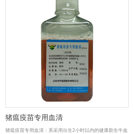
猪瘟疫苗专用血清
猪瘟疫苗专用血清：系采用出生2小时以内的健康新生牛血