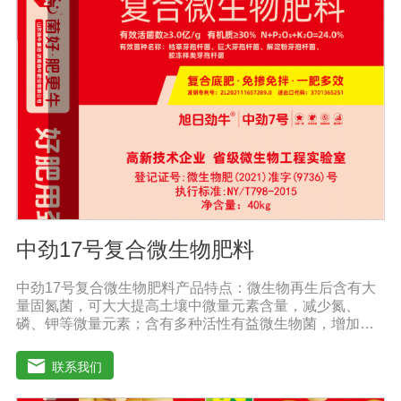
中劲17号复合微生物肥料
中劲17号复合微生物肥料产品特点：微生物再生后含有大
量固氮菌，可大大提高土壤中微量元素含量，减少氮、
磷、钾等微量元素；含有多种活性有益微生物菌，增加土
壤有机质，加速有机质降解转化为作物吸收的营养物质，
大大提高土壤肥力，减少化肥用量。增产效果明显：根据
联系我们
作物的不同，高达20%-60%。提高作物和农产品质量，增
加农民收入。重建健康土壤，改善作物抵抗病虫害。改善