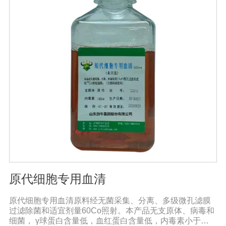
原代细胞专用血清
原代细胞专用血清原料经无菌采集、分离、多级微孔滤膜
过滤除菌和适宜剂量60Co照射。本产品无支原体、病毒和
细菌， γ球蛋白含量低，血红蛋白含量低，内毒素小于