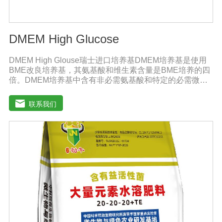
DMEM High Glucose
DMEM High Glouse瑞士进口培养基DMEM培养基是使用
BME改良培养基，其氨基酸和维生素含量是BME培养的四
倍。DMEM培养基中含有非必需氨基酸和特定的必需微量
元素，碳酸氢钠的的浓度也提高了。标准配方DMEM培养
基葡萄糖的含量为1000 mg/L，高糖DMEM培养基葡萄糖的
联系我们
含量为4500 mg/L。DMEM早期用来培养鼠胚胎细胞。如今
DMEM培养基广泛应用于普通和转化的鼠细胞和鸡细胞的
无血清培养