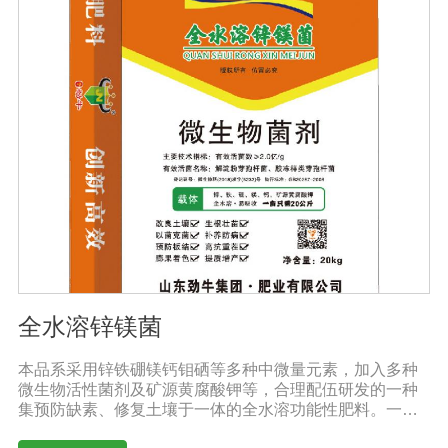
全水溶锌镁菌
本品系采用锌铁硼镁钙钼硒等多种中微量元素，加入多种
微生物活性菌剂及矿源黄腐酸钾等，合理配伍研发的一种
集预防缺素、修复土壤于一体的全水溶功能性肥料。一肥
多用，营养全面，被称为植物的“活营养”、土壤的“修复