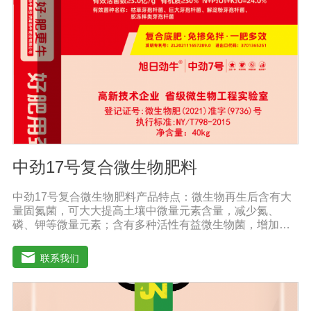
存，避免阳光直射和雨淋【保 质 期】24个月【性 状】粉
剂【活 菌 数】≥10亿/克
中劲17号复合微生物肥料
中劲17号复合微生物肥料产品特点：微生物再生后含有大
量固氮菌，可大大提高土壤中微量元素含量，减少氮、
磷、钾等微量元素；含有多种活性有益微生物菌，增加土
壤有机质，加速有机质降解转化为作物吸收的营养物质，
大大提高土壤肥力，减少化肥用量。增产效果明显：根据
联系我们
作物的不同，高达20%-60%。提高作物和农产品质量，增
加农民收入。重建健康土壤，改善作物抵抗病虫害。改善
土壤板结，激发土壤活力，提供额外的天然植物生长和。
发达根系，增强吸收能力，提高作物和抵抗力。抑制土壤