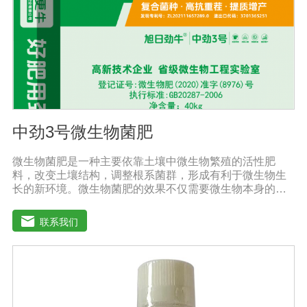
中劲3号微生物菌肥
微生物菌肥是一种主要依靠土壤中微生物繁殖的活性肥
料，改变土壤结构，调整根系菌群，形成有利于微生物生
长的新环境。微生物菌肥的效果不仅需要微生物本身的活
性，而且还与外部气候条件密切相关。通过有益细菌的大
规模繁殖，在植物根系周围形成有利的种群，防止其他有
联系我们
害细菌的生命活动，分解土壤有机物，促进土壤颗粒的形
成，通过有益细菌的活性疏松土壤好地调节土壤疏松、肥
料、肥料、水、水、透气性，分解土壤中的农药残留，避
免农药残留对下一季度的作物造成损害。根系排放的有害
物质也能分解植物的生长过程。微生物菌肥的外部条件包
括温度、土壤湿度、土壤养分、光照强度和土壤酸碱度，