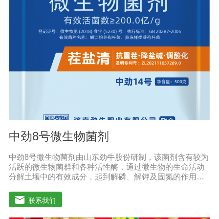
中劲8号微生物菌剂
中劲8号微生物菌剂由山东劲牛股份研制，该菌剂含有较为
活跃的微生物菌群和各种活性酶，通过微生物的生命活动
分解土壤中的有效成分，起到解磷、解钾及固氮的作用，
减少化肥使用量；同时又能产生各种农作物需要的植物激
素、酸性物质以及维生素，能不同程度地刺激调节植物生
联系我们
长；并且能产生铁载体、抗生素、系统防卫酶等多种物
质，可以抑制细菌或真菌性病害或诱导系统抗性间接达到