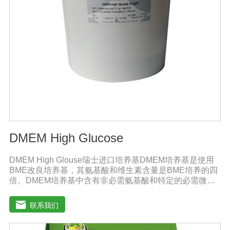
DMEM High Glucose
DMEM High Glouse瑞士进口培养基DMEM培养基是使用
BME改良培养基，其氨基酸和维生素含量是BME培养的四
倍。DMEM培养基中含有非必需氨基酸和特定的必需微量
元素，碳酸氢钠的的浓度也提高了。标准配方DMEM培养
基葡萄糖的含量为1000 mg/L，高糖DMEM培养基葡萄糖的
联系我们
含量为4500 mg/L。DMEM早期用来培养鼠胚胎细胞。如今
DMEM培养基广泛应用于普通和转化的鼠细胞和鸡细胞的