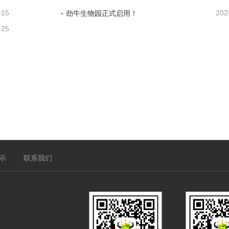
-15
202
劲牛生物园正式启用！
-25
示
联系我们