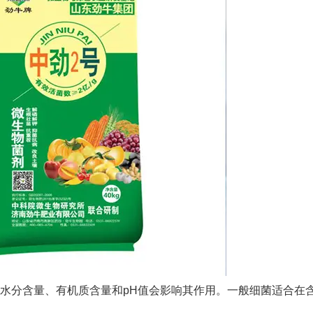
壤水分含量、有机质含量和pH值会影响其作用。一般细菌适合在