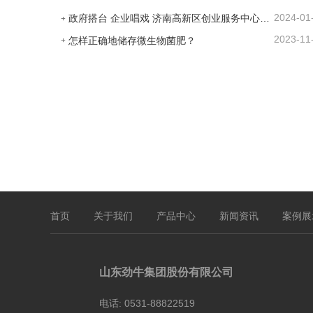
2024-01
政府搭台 企业唱戏 济南高新区创业服务中心为企业及时搭建供需平台
2023-11
怎样正确地储存微生物菌肥？
首页
关于我们
产品中心
新闻资讯
案例展
山东劲牛集团股份有限公司
电话:
0531-88822519