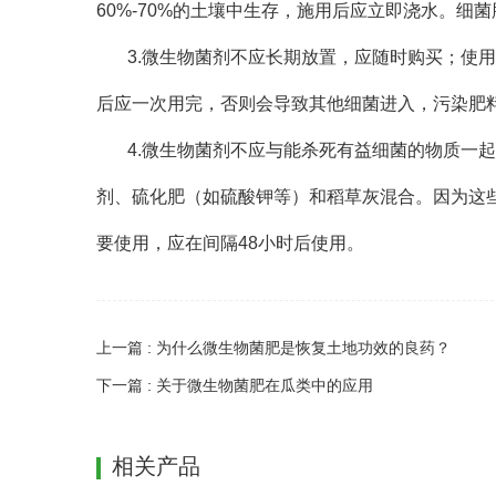
60%-70%的土壤中生存，施用后应立即浇水。
3.微生物菌剂不应长期放置，应随时购买；使
后应一次用完，否则会导致其他细菌进入，污染肥
4.微生物菌剂不应与能杀死有益细菌的物质一
剂、硫化肥（如硫酸钾等）和稻草灰混合。因为这
要使用，应在间隔48小时后使用。
上一篇 : 为什么微生物菌肥是恢复土地功效的良药？
下一篇 : 关于微生物菌肥在瓜类中的应用
相关产品