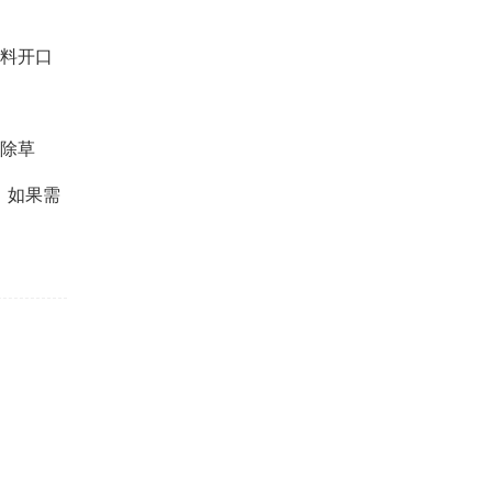
肥料开口
、除草
。如果需