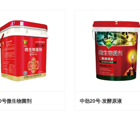
0号微生物菌剂
中劲20号·发酵原液
0号微生物菌剂
中劲20号·发酵原液
tact Now
Contact Now