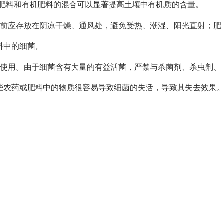
细菌肥料和有机肥料的混合可以显著提高土壤中有机质的含量。
用前应存放在阴凉干燥、通风处，避免受热、潮湿、阳光直射；
料中的细菌。
起使用。由于细菌含有大量的有益活菌，严禁与杀菌剂、杀虫剂
些农药或肥料中的物质很容易导致细菌的失活，导致其失去效果