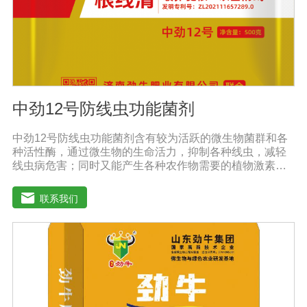
中劲12号防线虫功能菌剂
中劲12号防线虫功能菌剂含有较为活跃的微生物菌群和各
种活性酶，通过微生物的生命活力，抑制各种线虫，减轻
线虫病危害；同时又能产生各种农作物需要的植物激素、
酸性物质以及维生素，能不同程度的刺激调节植物生长；
并且能产生抗生素，系统防伪酶等多种物质，间接达到促
联系我们
进植物生长。【产品功能】 1、本产品利用微生物自身的
寄生作用，并释放出对线虫、细菌、真菌等具有杀灭作用
的化学物质，再辅助特殊增效剂，能快速、高效杀灭线虫
和作物真菌、细菌病害。不仅有效地预防和控制多种作物
根结线虫、胞囊线虫、茎线虫等线虫病的危害。2、抑制各
种线虫，减轻线虫病危害；3、改善作物根部微生态环境，
活化土壤，促进植株正常生长；4、激活根部受损细胞，快
速恢复根系生理机能，预防根系因线虫的危害导致的烂