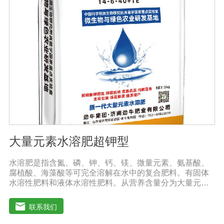
大量元素水溶肥超钾型
水溶肥是指含氮、磷、钾、钙、镁、微量元素、氨基酸、
腐植酸、海藻酸等可完全溶解在水中的复合肥料。有固体
水溶性肥料和液体水溶性肥料。从营养含量分为大量元素
水溶性肥料、中元素水溶性肥料、微量元素水溶性肥料、
含氨基酸水溶性肥料、含腐植酸水溶性肥料、有机水溶性
联系我们
肥料等。水溶肥与传统的过磷酸钙肥等品种相比，水溶性
肥料具有明显的优势。它是一种水溶性好、无残渣的速效