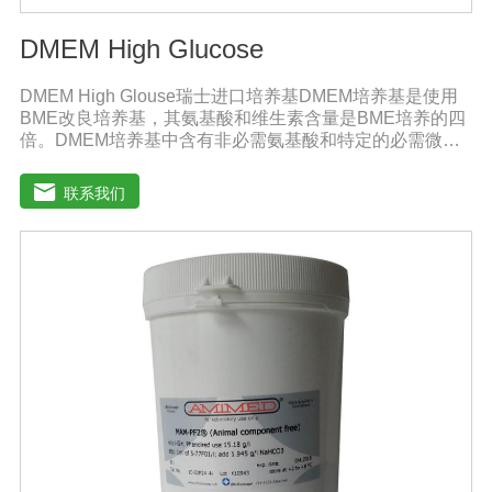
DMEM High Glucose
DMEM High Glouse瑞士进口培养基DMEM培养基是使用
BME改良培养基，其氨基酸和维生素含量是BME培养的四
倍。DMEM培养基中含有非必需氨基酸和特定的必需微量
元素，碳酸氢钠的的浓度也提高了。标准配方DMEM培养
基葡萄糖的含量为1000 mg/L，高糖DMEM培养基葡萄糖的
联系我们
含量为4500 mg/L。DMEM早期用来培养鼠胚胎细胞。如今
DMEM培养基广泛应用于普通和转化的鼠细胞和鸡细胞的
无血清培养