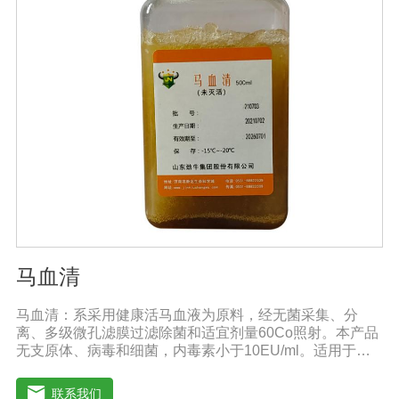
马血清
马血清：系采用健康活马血液为原料，经无菌采集、分
离、多级微孔滤膜过滤除菌和适宜剂量60Co照射。本产品
无支原体、病毒和细菌，内毒素小于10EU/ml。适用于多
种微生物的培养。质量标准：符合《中华人民共和国兽药
典》2020版质量标准。规格：500ml/瓶保
联系我们