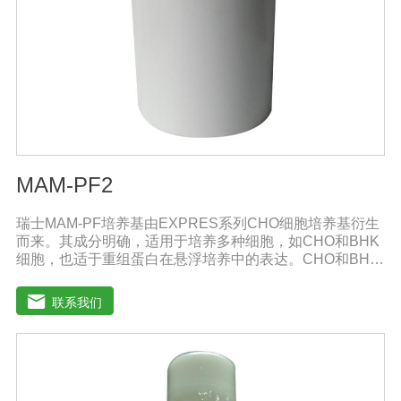
MAM-PF2
瑞士MAM-PF培养基由EXPRES系列CHO细胞培养基衍生
而来。其成分明确，适用于培养多种细胞，如CHO和BHK
细胞，也适于重组蛋白在悬浮培养中的表达。CHO和BHK
细胞是重组蛋白表达中应用广泛的两种细胞。MAM-PF系
列培养基不含L-谷氨酰胺以避免因L-谷氨酰胺降解和胺积累
联系我们
带来的不利影响。MAM-PF培养基可添加极少量的酚红或
不添加。无血清培养基比需添加血清的培养基高级，它有
助于表达产物的纯化和后续处理。多数市场上出售的无血
清培养基含有多种成分不明确蛋白和（或）蛋白水解产
物。因此成分完全明确的培养基和市场上其他添加血清的