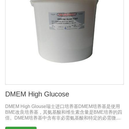
DMEM High Glucose
DMEM High Glouse瑞士进口培养基DMEM培养基是使用
BME改良培养基，其氨基酸和维生素含量是BME培养的四
倍。DMEM培养基中含有非必需氨基酸和特定的必需微量
元素，碳酸氢钠的的浓度也提高了。标准配方DMEM培养