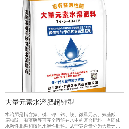
糖、氨基酸、维生素等有益成分的含量显著增加，颗粒丰
满光滑，蔬菜和水果颜色明亮，也能减少烟硝酸盐的积
累，提高农产品的安全性。
大量元素水溶肥超钾型
水溶肥是指含氮、磷、钾、钙、镁、微量元素、氨基酸、
腐植酸、海藻酸等可完全溶解在水中的复合肥料。有固体
水溶性肥料和液体水溶性肥料。从营养含量分为大量元素