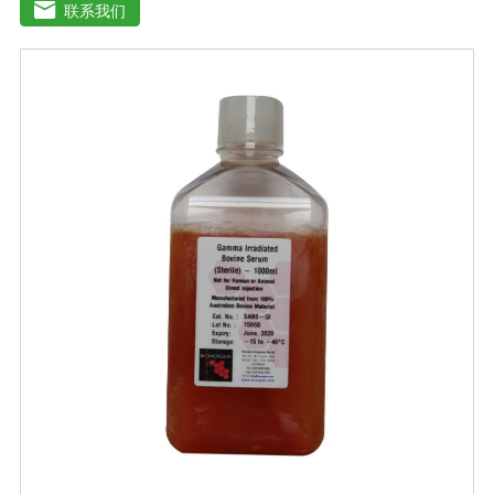
基葡萄糖的含量为1000 mg/L，高糖DMEM培养基葡萄糖的
联系我们
含量为4500 mg/L。DMEM早期用来培养鼠胚胎细胞。如今
DMEM培养基广泛应用于普通和转化的鼠细胞和鸡细胞的
无血清培养