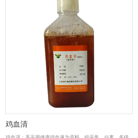
鸡血清
鸡血清：系采用健康鸡血液为原料，经采集、分离、多级