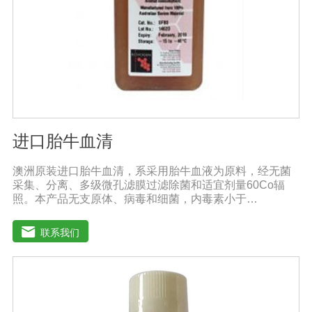
进口胎牛血清
澳洲原装进口胎牛血清，系采用胎牛血液为原料，经无菌
采集、分离、多级微孔滤膜过滤除菌和适宜剂量60Co辐
照。本产品无支原体、病毒和细菌，内毒素小于
10EU/ml，具有很好好的促进细胞增殖作用。适用于娇贵
细胞及多种细胞株的培养、扩增和保藏、组织器官的分
联系我们
离、培养及单克隆抗体的制备和疫苗的研制及生产。质量
标准：符合《中华人民共和国药典》2020版、符合《中华
人民共和国兽药典》2020版、欧洲药典、美国药典质量标
准。规格：500ml/瓶保存：-15℃―-20℃有效期：5年注
意事项：解冻：采用逐步解冻法（ -20℃→2-8℃→ 室
温），可减少沉淀的产生使血清质量不会受到影响。