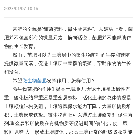
2023/01/07 16:15
菌肥的全称是“细菌肥料，微生物菌种”。从源头上看，菌
肥并不包含所有的微量元素，换句话说，菌肥并不能帮助作
物的生长发育。
然而，菌肥可以为土壤层中的微生物菌种的生存和繁殖
提供微量元素，促进土壤层中菌群的繁殖，帮助作物的生长
和发育。
希望
微生物菌肥
发挥作用，怎样使用？
微生物菌肥的作用1.提高土壤地力.无论土壤是盐碱性严
重、酸化板结严重还是重金属超标，活化土壤的总体情况是
土壤颗粒结构受阻，土壤通风保水能力下降，大量矿物质堆
积，土壤形成铁板。微生物菌肥可以通过土壤修复剂.促生菌
剂.重金属和矿物质在有机物质等促进期间的转化，使土壤土
粒间隙增 大，形成土壤胶体，那么土壤正常的呼吸吸收功能