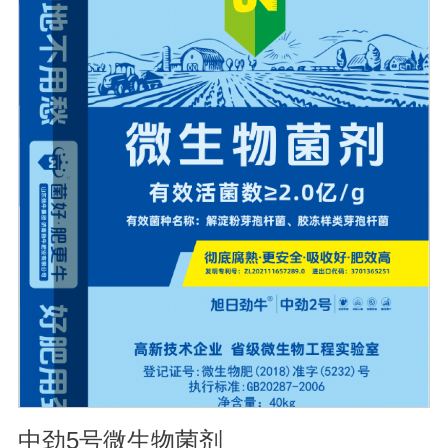
血清质量不会受到影响。
中劲5号微生物菌剂