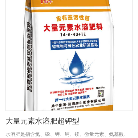
用大量元素水溶性肥料收获的农产品，大大降低了农药残
留，确保了食用的绿色和安全。此外，作物中蛋白质、
糖、氨基酸、维生素等有益成分的含量显著增加，颗粒丰
满光滑，蔬菜和水果颜色明亮，也能减少烟硝酸盐的积
累，提高农产品的安全性。
大量元素水溶肥超钾型
水溶肥是指含氮、磷、钾、钙、镁、微量元素、氨基酸、