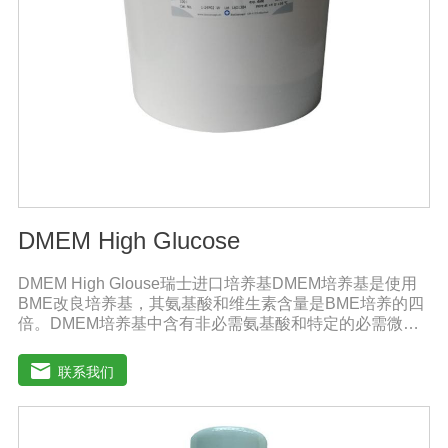
DMEM High Glucose
DMEM High Glouse瑞士进口培养基DMEM培养基是使用
BME改良培养基，其氨基酸和维生素含量是BME培养的四
倍。DMEM培养基中含有非必需氨基酸和特定的必需微量
元素，碳酸氢钠的的浓度也提高了。标准配方DMEM培养
基葡萄糖的含量为1000 mg/L，高糖DMEM培养基葡萄糖的
联系我们
含量为4500 mg/L。DMEM早期用来培养鼠胚胎细胞。如今
DMEM培养基广泛应用于普通和转化的鼠细胞和鸡细胞的
无血清培养