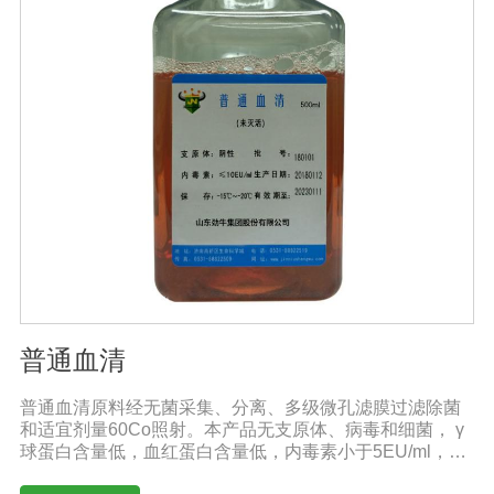
普通血清
普通血清原料经无菌采集、分离、多级微孔滤膜过滤除菌
和适宜剂量60Co照射。本产品无支原体、病毒和细菌， γ
球蛋白含量低，血红蛋白含量低，内毒素小于5EU/ml，具
有良好的促进细胞增殖作用。适用于多种细胞株的培养、