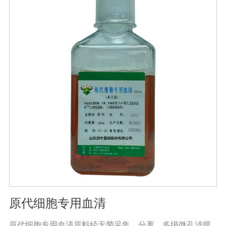
原代细胞专用血清
原代细胞专用血清原料经无菌采集、分离、多级微孔滤膜