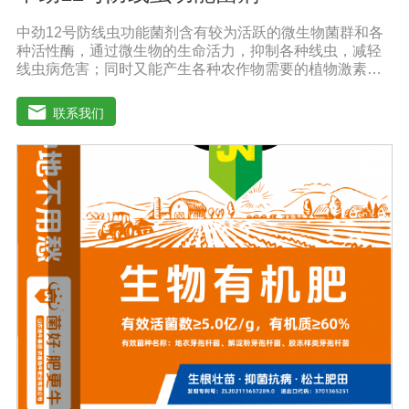
中劲12号防线虫功能菌剂含有较为活跃的微生物菌群和各
种活性酶，通过微生物的生命活力，抑制各种线虫，减轻
线虫病危害；同时又能产生各种农作物需要的植物激素、
酸性物质以及维生素，能不同程度的刺激调节植物生长；
并且能产生抗生素，系统防伪酶等多种物质，间接达到促
联系我们
进植物生长。【产品功能】 1、本产品利用微生物自身的
寄生作用，并释放出对线虫、细菌、真菌等具有杀灭作用
的化学物质，再辅助特殊增效剂，能快速、高效杀灭线虫
和作物真菌、细菌病害。不仅有效地预防和控制多种作物
根结线虫、胞囊线虫、茎线虫等线虫病的危害。2、抑制各
种线虫，减轻线虫病危害；3、改善作物根部微生态环境，
活化土壤，促进植株正常生长；4、激活根部受损细胞，快
速恢复根系生理机能，预防根系因线虫的危害导致的烂
根。