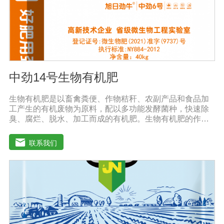
中劲14号生物有机肥
生物有机肥是以畜禽粪便、作物秸秆、农副产品和食品加
工产生的有机废物为原料，配以多功能发酵菌种，快速除
臭、腐烂、脱水、加工而成的有机肥。生物有机肥的作
用：(1)提高作物产量，提高作物质量。生物有机肥营养释
放缓慢，氮以铵离子或氨基酸的形式供应植物，进入植物
联系我们
细胞不需要消耗大量能量，直接参与植物细胞物质的合
成，因此，使用生物有机肥后，植物生长快，积累成分和
干物质，农产品质量好。(2)提高土壤肥力，改善土壤理化
性质。生物有机肥的使用不仅可以补充消耗的有机肥，还
可以不断提高土壤有机质的含量。微生物分解后，有机质
可缩合成新的腐殖质，与土壤中的其他物质结合，形成有
机无机复合体，促进土壤中微粒结构的形成，协调水、
肥、气、热的矛盾，改善土壤结构，疏松土壤，提高耕作