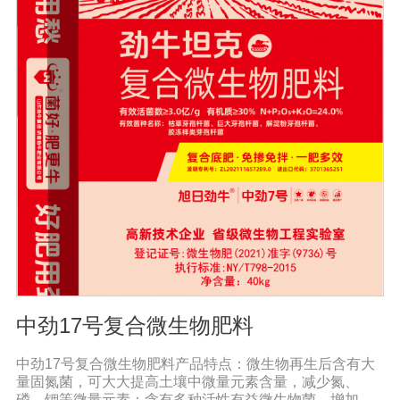
勿与根系直接接触。◆存放在阴凉干燥处保存。◆长时间
存放可能产生板结现象，不影响产品效果。
中劲17号复合微生物肥料
中劲17号复合微生物肥料产品特点：微生物再生后含有大
量固氮菌，可大大提高土壤中微量元素含量，减少氮、
磷、钾等微量元素；含有多种活性有益微生物菌，增加土