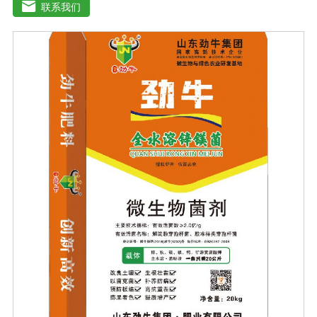
能不同程度地刺激调节植物生长；并且能产生铁载体、抗
联系我们
生素、系统防卫酶等多种物质，可以抑制细菌或真菌性病
害或诱导系统抗性间接达到促进植物生长的作用。