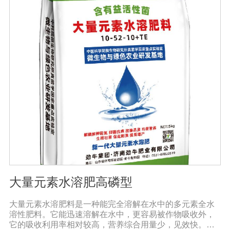
活化土壤，促进植株正常生长；4、激活根部受损细胞，快
速恢复根系生理机能，预防根系因线虫的危害导致的烂
根。
大量元素水溶肥高磷型
大量元素水溶肥料是一种能完全溶解在水中的多元素全水
溶性肥料。它能迅速溶解在水中，更容易被作物吸收外，
它的吸收利用率相对较高，营养综合用量少，见效快。用