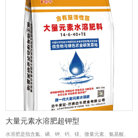
用大量元素水溶性肥料收获的农产品，大大降低了农药残
留，确保了食用的绿色和安全。此外，作物中蛋白质、
糖、氨基酸、维生素等有益成分的含量显著增加，颗粒丰
满光滑，蔬菜和水果颜色明亮，也能减少烟硝酸盐的积
累，提高农产品的安全性。
大量元素水溶肥超钾型
水溶肥是指含氮、磷、钾、钙、镁、微量元素、氨基酸、