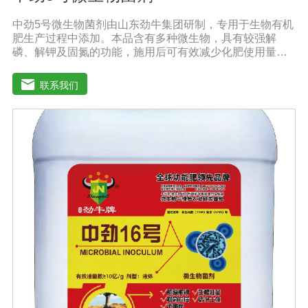
中劲5号微生物菌剂由山东劲牛集团研制，专用于生物有机
肥生产过程中添加。本品含有多种微生物，具有较强解
磷、解钾及固氮的功能，施用后可有效减少化肥使用量；
同时又能产生多种农作物需要的植物激素、酸性物质以及
维生素，能不同程度地刺激根系生长，促进营养和水分吸
联系我们
收；并且能产生铁载体、抗生素、系统防卫酶等多种物
质，可以抑制细菌、真菌性病害、诱导系统抗性，具有显
著的防病、抗重茬的效果。【产品功能】1.抑制植物病原
真菌的生长，提高植物对枯萎病、黄萎病、根腐病等土传
病害的抗病力；2.分泌促进生长的代谢产物，促进根系生
长；3.产生分解不溶性磷酸盐、硅酸盐和含钾矿物的代谢
产物，促进植物对磷、钾、硅等营养元素的利用；【适用
范围】适宜添加本品的有机肥原料包括：畜禽粪便、城市
有机废弃物、糠壳、饼粕、作物秸杆、产品加工废弃料
（蔗糖泥、果渣、茶渣、蘑菇渣、酒糟）【注意事项】 1.
本品内含大量有益活菌，不可与杀菌剂混合使用，用过农
药 的喷雾器一定要认真清洗后在喷菌剂。 2.本品如与化肥
混用，要现混现用。【贮 存】于阴凉干燥处保存，避免
阳光直射和雨淋【保 质 期】24个月