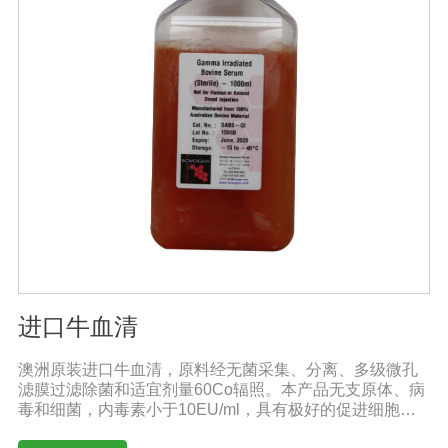
进口牛血清
澳洲原装进口牛血清，原料经无菌采集、分离、多级微孔
滤膜过滤除菌和适宜剂量60Co辐照。本产品无支原体、病
毒和细菌，内毒素小于10EU/ml，具有极好的促进细胞增
殖作用。适用于多种细胞株的培养、扩增和保藏、组织器