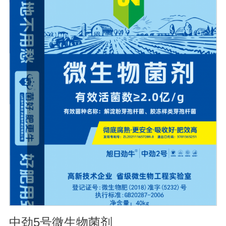
血清质量不会受到影响。
中劲5号微生物菌剂