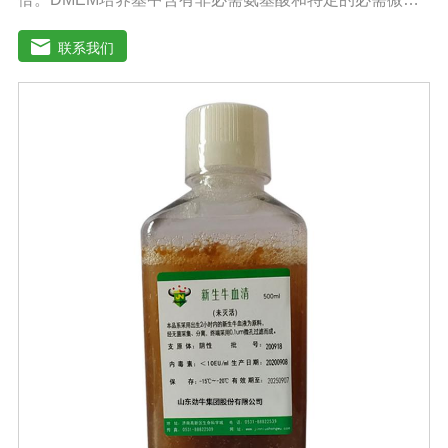
元素，碳酸氢钠的的浓度也提高了。标准配方DMEM培养
基葡萄糖的含量为1000 mg/L，高糖DMEM培养基葡萄糖的
联系我们
含量为4500 mg/L。DMEM早期用来培养鼠胚胎细胞。如今
DMEM培养基广泛应用于普通和转化的鼠细胞和鸡细胞的
无血清培养