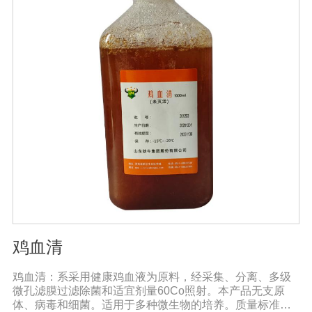
鸡血清
鸡血清：系采用健康鸡血液为原料，经采集、分离、多级
微孔滤膜过滤除菌和适宜剂量60Co照射。本产品无支原
体、病毒和细菌。适用于多种微生物的培养。质量标准：