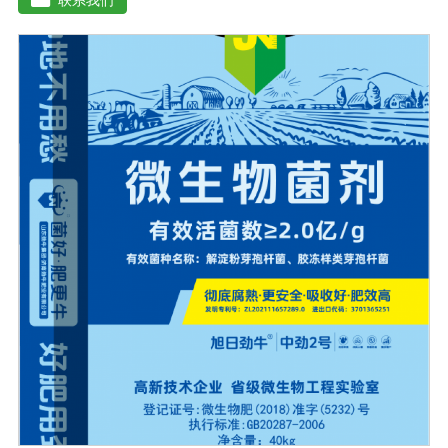
进植物生长。【产品功能】 1、本产品利用微生物自身的
寄生作用，并释放出对线虫、细菌、真菌等具有杀灭作用
的化学物质，再辅助特殊增效剂，能快速、高效杀灭线虫
和作物真菌、细菌病害。不仅有效地预防和控制多种作物
根结线虫、胞囊线虫、茎线虫等线虫病的危害。2、抑制各
种线虫，减轻线虫病危害；3、改善作物根部微生态环境，
活化土壤，促进植株正常生长；4、激活根部受损细胞，快
速恢复根系生理机能，预防根系因线虫的危害导致的烂
根。