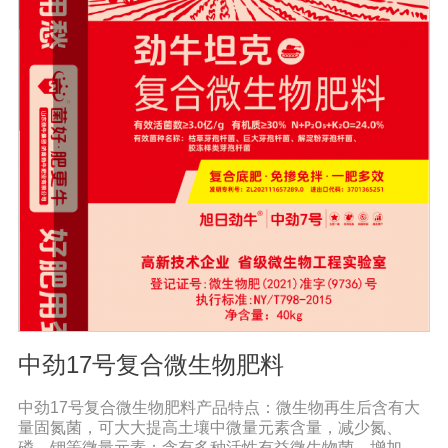
当微生物菌肥的数量和强度合适时，微生物菌肥可以发挥
正常作用。只有在适当的外部条件下，微生物菌肥才能发
挥正常作用。菌株繁殖较大，新陈代谢产生有利于植物生
长的元素，从而提高土壤肥力。空气中的氮可以部分利
用，通过有益细菌的生长代谢产生相应的酶和酸，分解土
壤中不溶性的磷和钾肥，成为植物可以吸收的磷和钾肥，
可以大大提高作物对肥料的利用率。在释放磷和钾的同
时，它还可以促进土壤中微量元素的释放和作物的利用，
同时，有益的细菌可以代谢多种植物所需的物质，如小分
子氨基酸、生长刺激物、维生素等。
中劲17号复合微生物肥料
中劲17号复合微生物肥料产品特点：微生物再生后含有大
量固氮菌，可大大提高土壤中微量元素含量，减少氮、
磷、钾等微量元素；含有多种活性有益微生物菌，增加土