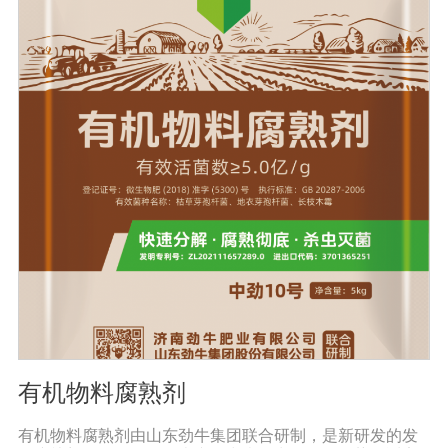
有机物料腐熟剂
有机物料腐熟剂由山东劲牛集团联合研制，是新研发的发