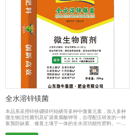
全水溶锌镁菌
本品系采用锌铁硼镁钙钼硒等多种中微量元素，加入多种
微生物活性菌剂及矿源黄腐酸钾等，合理配伍研发的一种
集预防缺素、修复土壤于一体的全水溶功能性肥料。一肥
多用，营养全面，被称为植物的“活营养”、土壤的“修复