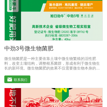
中劲3号微生物菌肥
微生物菌肥是一种主要依靠土壤中微生物繁殖的活性肥
料，改变土壤结构，调整根系菌群，形成有利于微生物生
长的新环境。微生物菌肥的效果不仅需要微生物本身的活
性，而且还与外部气候条件密切相关。通过有益细菌的大
规模繁殖，在植物根系周围形成有利的种群，防止其他有
联系我们
害细菌的生命活动，分解土壤有机物，促进土壤颗粒的形
成，通过有益细菌的活性疏松土壤好地调节土壤疏松、肥
料、肥料、水、水、透气性，分解土壤中的农药残留，避
免农药残留对下一季度的作物造成损害。根系排放的有害
物质也能分解植物的生长过程。微生物菌肥的外部条件包
括温度、土壤湿度、土壤养分、光照强度和土壤酸碱度，