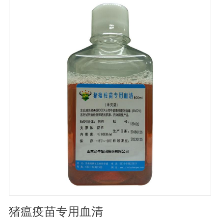
无血清培养
猪瘟疫苗专用血清