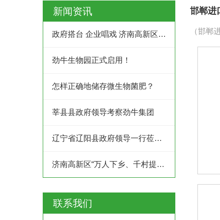
新闻资讯
邯郸进
（邯郸进
政府搭台 企业唱戏 济南高新区创业服务中心为企业及时搭建供需平台
劲牛生物园正式启用！
怎样正确地储存微生物菌肥？
莘县县政府领导考察劲牛集团
辽宁省辽阳县政府领导一行莅临劲牛集团考察
济南高新区“万人下乡、千村提升”工程村企结对共建行动
联系我们