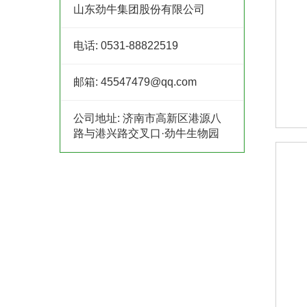
山东劲牛集团股份有限公司
电话:
0531-88822519
邮箱:
45547479@qq.com
公司地址:
济南市高新区港源八
路与港兴路交叉口·劲牛生物园