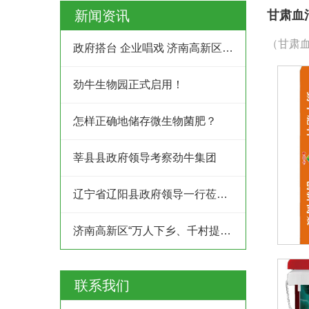
新闻资讯
甘肃血
（甘肃血
政府搭台 企业唱戏 济南高新区创业服务中心为企业及时搭建供需平台
劲牛生物园正式启用！
怎样正确地储存微生物菌肥？
莘县县政府领导考察劲牛集团
辽宁省辽阳县政府领导一行莅临劲牛集团考察
济南高新区“万人下乡、千村提升”工程村企结对共建行动
联系我们