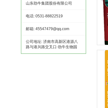
山东劲牛集团股份有限公司
电话:
0531-88822519
邮箱:
45547479@qq.com
公司地址:
济南市高新区港源八
路与港兴路交叉口·劲牛生物园