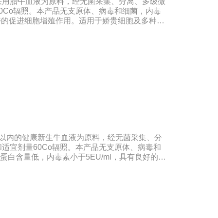
采用胎牛血液为原料，经无菌采集、分离、多级微
0Co辐照。本产品无支原体、病毒和细菌，内毒
很好好的促进细胞增殖作用。适用于娇贵细胞及多种细
组织器官的分离、培养及单克隆抗体的制备和疫苗
合《中华人民共和国药典》2020版、符合《中华
、欧洲药典、美国药典质量标准。规格：500ml/瓶
期：5年注意事项：解冻：采用逐步解冻法（
，可减少沉淀的产生使血清质量不会受到影响。
时以内的健康新生牛血液为原料，经无菌采集、分
适宜剂量60Co辐照。本产品无支原体、病毒和
蛋白含量低，内毒素小于5EU/ml，具有良好的促
种细胞株的培养、扩增及单克隆抗体的制备和疫苗
合《中华人民共和国药典》2020版、《中华人民
。规格：500ml/瓶、1000ml/瓶保
：5年注意事项：1、解冻：采用逐步解冻法（
，可减少沉淀的产生使血清质量不会受到影响。