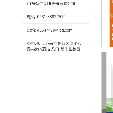
山东劲牛集团股份有限公司
电话:
0531-88822519
邮箱:
45547479@qq.com
公司地址:
济南市高新区港源八
路与港兴路交叉口·劲牛生物园