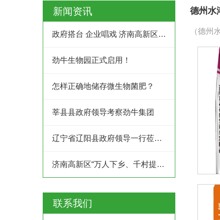
新闻资讯
德州水
（德州水
政府搭台 企业唱戏 济南高新区创业服务中心为企业及时搭建供需平台
劲牛生物园正式启用！
怎样正确地储存微生物菌肥？
莘县县政府领导考察劲牛集团
辽宁省辽阳县政府领导一行莅临劲牛集团考察
济南高新区“万人下乡、千村提升”工程村企结对共建行动
联系我们