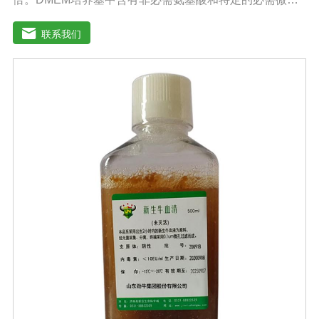
元素，碳酸氢钠的的浓度也提高了。标准配方DMEM培养
基葡萄糖的含量为1000 mg/L，高糖DMEM培养基葡萄糖的
联系我们
含量为4500 mg/L。DMEM早期用来培养鼠胚胎细胞。如今
DMEM培养基广泛应用于普通和转化的鼠细胞和鸡细胞的
无血清培养