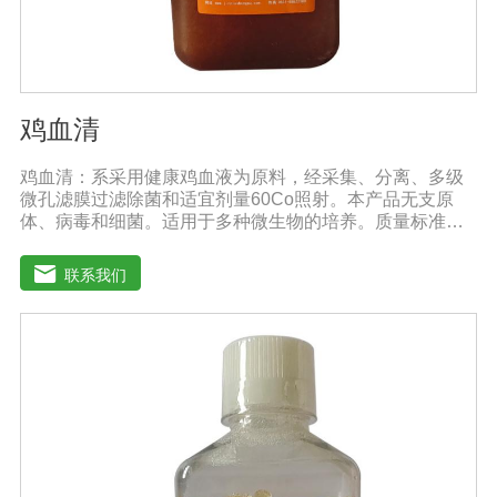
鸡血清
鸡血清：系采用健康鸡血液为原料，经采集、分离、多级
微孔滤膜过滤除菌和适宜剂量60Co照射。本产品无支原
体、病毒和细菌。适用于多种微生物的培养。质量标准：
符合《中华人民共和国兽药典》2020版质量标准。规格：
1000ml/瓶保存：-15℃―-20℃有效期：5年注意事项：解
联系我们
冻：采用逐步解冻法（ -20℃→2-8℃→ 室温），可减少沉
淀的产生使血清质量不会受到影响。