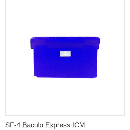
的化学物质，再辅助特殊增效剂，能快速、高效杀灭线虫
和作物真菌、细菌病害。不仅有效地预防和控制多种作物
根结线虫、胞囊线虫、茎线虫等线虫病的危害。2、抑制各
种线虫，减轻线虫病危害；3、改善作物根部微生态环境，
活化土壤，促进植株正常生长；4、激活根部受损细胞，快
速恢复根系生理机能，预防根系因线虫的危害导致的烂
根。
SF-4 Baculo Express ICM