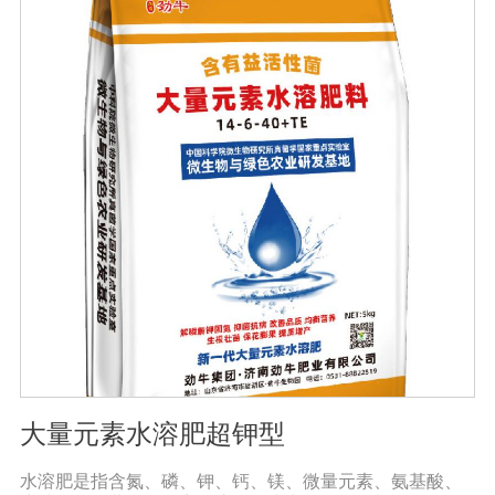
用大量元素水溶性肥料收获的农产品，大大降低了农药残
留，确保了食用的绿色和安全。此外，作物中蛋白质、
糖、氨基酸、维生素等有益成分的含量显著增加，颗粒丰
满光滑，蔬菜和水果颜色明亮，也能减少烟硝酸盐的积
累，提高农产品的安全性。
大量元素水溶肥超钾型
水溶肥是指含氮、磷、钾、钙、镁、微量元素、氨基酸、