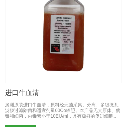
进口牛血清
澳洲原装进口牛血清，原料经无菌采集、分离、多级微孔
滤膜过滤除菌和适宜剂量60Co辐照。本产品无支原体、病
毒和细菌，内毒素小于10EU/ml，具有极好的促进细胞增
殖作用。适用于多种细胞株的培养、扩增和保藏、组织器