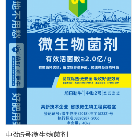
血清质量不会受到影响。
中劲5号微生物菌剂