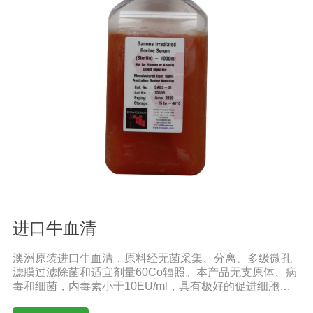
进口牛血清
澳洲原装进口牛血清，原料经无菌采集、分离、多级微孔
滤膜过滤除菌和适宜剂量60Co辐照。本产品无支原体、病
毒和细菌，内毒素小于10EU/ml，具有极好的促进细胞增
殖作用。适用于多种细胞株的培养、扩增和保藏、组织器