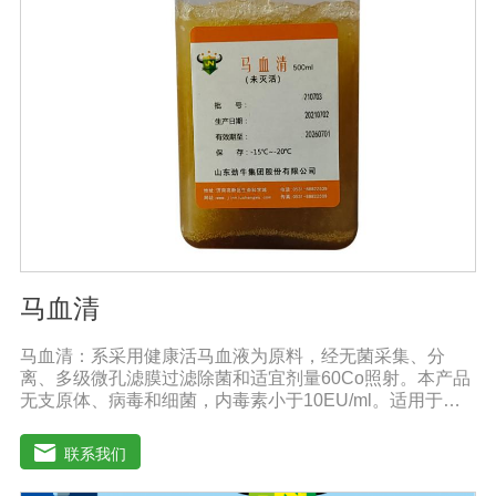
马血清
马血清：系采用健康活马血液为原料，经无菌采集、分
离、多级微孔滤膜过滤除菌和适宜剂量60Co照射。本产品
无支原体、病毒和细菌，内毒素小于10EU/ml。适用于多
种微生物的培养。质量标准：符合《中华人民共和国兽药
典》2020版质量标准。规格：500ml/瓶保
联系我们
存：-15℃―-20℃有效期：5年注意事项：解冻：采用逐
步解冻法（ -20℃→2-8℃→ 室温），可减少沉淀的产生使