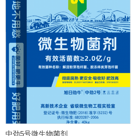
血清质量不会受到影响。
中劲5号微生物菌剂