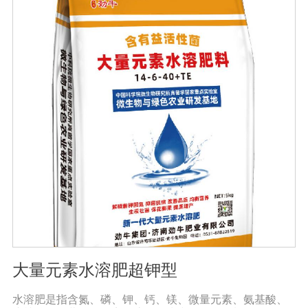
用大量元素水溶性肥料收获的农产品，大大降低了农药残
留，确保了食用的绿色和安全。此外，作物中蛋白质、
糖、氨基酸、维生素等有益成分的含量显著增加，颗粒丰
满光滑，蔬菜和水果颜色明亮，也能减少烟硝酸盐的积
累，提高农产品的安全性。
大量元素水溶肥超钾型
水溶肥是指含氮、磷、钾、钙、镁、微量元素、氨基酸、