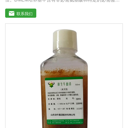
元素，碳酸氢钠的的浓度也提高了。标准配方DMEM培养
基葡萄糖的含量为1000 mg/L，高糖DMEM培养基葡萄糖的
联系我们
含量为4500 mg/L。DMEM早期用来培养鼠胚胎细胞。如今
DMEM培养基广泛应用于普通和转化的鼠细胞和鸡细胞的
无血清培养