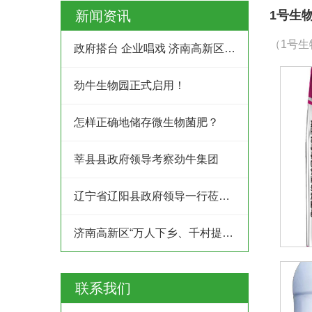
新闻资讯
1号生
（1号生
政府搭台 企业唱戏 济南高新区创业服务中心为企业及时搭建供需平台
劲牛生物园正式启用！
怎样正确地储存微生物菌肥？
莘县县政府领导考察劲牛集团
辽宁省辽阳县政府领导一行莅临劲牛集团考察
济南高新区“万人下乡、千村提升”工程村企结对共建行动
联系我们