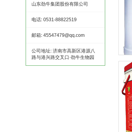
山东劲牛集团股份有限公司
电话:
0531-88822519
邮箱:
45547479@qq.com
公司地址:
济南市高新区港源八
路与港兴路交叉口·劲牛生物园