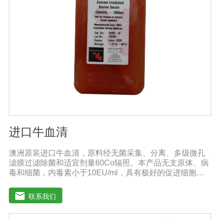
进口牛血清
澳洲原装进口牛血清，原料经无菌采集、分离、多级微孔
滤膜过滤除菌和适宜剂量60Co辐照。本产品无支原体、病
毒和细菌，内毒素小于10EU/ml，具有极好的促进细胞增
殖作用。适用于多种细胞株的培养、扩增和保藏、组织器
官的分离、培养及单克隆抗体的制备和疫苗的研制及生
联系我们
产。质量标准：符合《中华人民共和国兽药典》2020版、
欧洲药典、美国药典质量标准。规格：500ml/瓶保