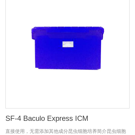
用量18-20公斤，作物缺素严重且有死苗烂根现象等地块，
亩用量30-40公斤。注意事项：◆施肥时请注意种肥隔离，
勿与根系直接接触。◆存放在阴凉干燥处保存。◆长时间
存放可能产生板结现象，不影响产品效果。
SF-4 Baculo Express ICM
直接使用，无需添加其他成分昆虫细胞培养简介昆虫细胞