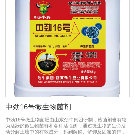
中劲16号微生物菌剂
中劲16号微生物菌肥由山东劲牛集团研制，该菌剂含有较
为活跃的微生物菌群和各种活性酶，通过微生物的生命活
动分解土壤中的有效成分，起到解磷、解钾及固氮的作