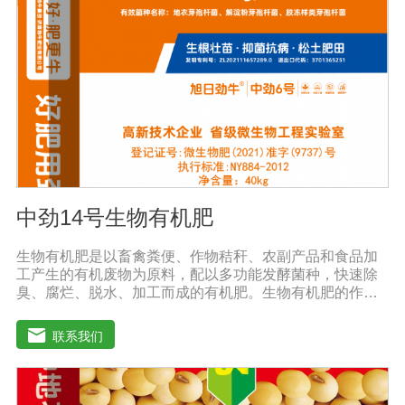
中劲14号生物有机肥
生物有机肥是以畜禽粪便、作物秸秆、农副产品和食品加
工产生的有机废物为原料，配以多功能发酵菌种，快速除
臭、腐烂、脱水、加工而成的有机肥。生物有机肥的作
用：(1)提高作物产量，提高作物质量。生物有机肥营养释
放缓慢，氮以铵离子或氨基酸的形式供应植物，进入植物
联系我们
细胞不需要消耗大量能量，直接参与植物细胞物质的合
成，因此，使用生物有机肥后，植物生长快，积累成分和
干物质，农产品质量好。(2)提高土壤肥力，改善土壤理化
性质。生物有机肥的使用不仅可以补充消耗的有机肥，还