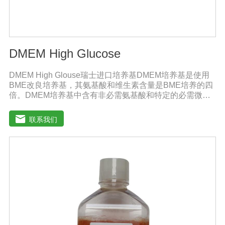
DMEM High Glucose
DMEM High Glouse瑞士进口培养基DMEM培养基是使用
BME改良培养基，其氨基酸和维生素含量是BME培养的四
倍。DMEM培养基中含有非必需氨基酸和特定的必需微量
元素，碳酸氢钠的的浓度也提高了。标准配方DMEM培养
基葡萄糖的含量为1000 mg/L，高糖DMEM培养基葡萄糖的
联系我们
含量为4500 mg/L。DMEM早期用来培养鼠胚胎细胞。如今
DMEM培养基广泛应用于普通和转化的鼠细胞和鸡细胞的
无血清培养