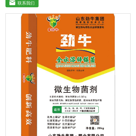
能不同程度地刺激调节植物生长；并且能产生铁载体、抗
联系我们
生素、系统防卫酶等多种物质，可以抑制细菌或真菌性病
害或诱导系统抗性间接达到促进植物生长的作用。