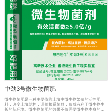
活化土壤，促进植株正常生长；4、激活根部受损细胞，快
速恢复根系生理机能，预防根系因线虫的危害导致的烂
根。
中劲3号微生物菌肥
微生物菌肥是一种主要依靠土壤中微生物繁殖的活性肥
料，改变土壤结构，调整根系菌群，形成有利于微生物生
长的新环境。微生物菌肥的效果不仅需要微生物本身的活