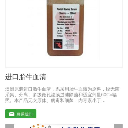
进口胎牛血清
澳洲原装进口胎牛血清，系采用胎牛血液为原料，经无菌
采集、分离、多级微孔滤膜过滤除菌和适宜剂量60Co辐
照。本产品无支原体、病毒和细菌，内毒素小于
10EU/ml，具有很好好的促进细胞增殖作用。适用于娇贵
细胞及多种细胞株的培养、扩增和保藏、组织器官的分
联系我们
离、培养及单克隆抗体的制备和疫苗的研制及生产。质量
标准：符合《中华人民共和国药典》2020版、符合《中华