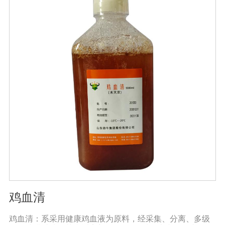
鸡血清
鸡血清：系采用健康鸡血液为原料，经采集、分离、多级