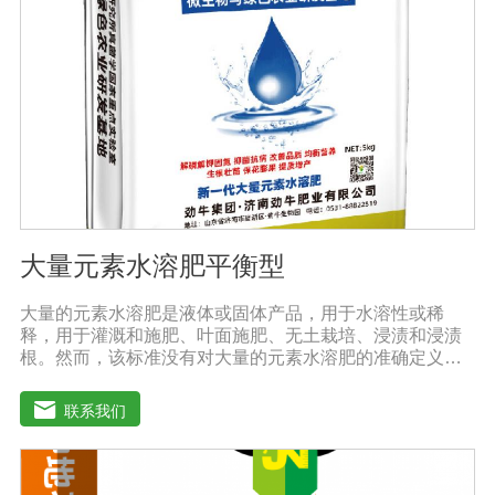
姜、大蒜、西瓜、甜瓜、冬瓜、辣椒、番茄、苦瓜、南
瓜、地瓜、西葫芦、麻山药等
大量元素水溶肥平衡型
大量的元素水溶肥是液体或固体产品，用于水溶性或稀
释，用于灌溉和施肥、叶面施肥、无土栽培、浸渍和浸渍
根。然而，该标准没有对大量的元素水溶肥的准确定义。
本标准规定的水溶性肥料实际上是指水溶性复合肥料或混
合肥料。大量的元素水溶肥的特点是作物喷洒后通过树枝
联系我们
和树叶迅速渗透到体内，提高作物运输营养物质的能力，
增加果叶营养物质，增强细胞活力和代谢能力。1.促进发
芽，加速茶树、果树、蔬菜等作物的生长，增加花蕾，促
进发芽，缩短采摘周期，增加产量，提高品质。瓜类、豆