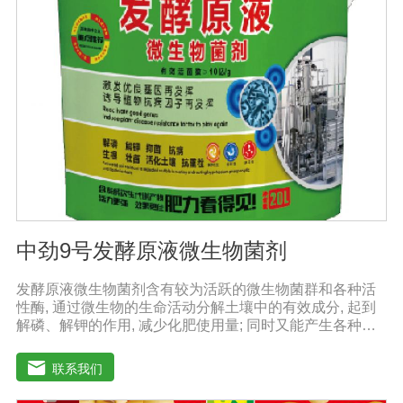
提早成熟，最终达到增产增收的目的。且持效期较长，对
环境友好，对生态没有破坏性，符合我国农业可持续发展
的要求，是生产绿色食品作物的首选产品。
中劲9号发酵原液微生物菌剂
发酵原液微生物菌剂含有较为活跃的微生物菌群和各种活
性酶, 通过微生物的生命活动分解土壤中的有效成分, 起到
解磷、解钾的作用, 减少化肥使用量; 同时又能产生各种农
作物需要的植物激素、酸性物质以及维生素, 能不同程度地
刺激调节植物生长; 并且能产生抗生素、系统防卫酶等多种
联系我们
物质, 可以抑制细菌或真菌性病害或诱导系统抗性, 间接达
到促进植物生长的作用。【产品功能】1、改善土填养分疏