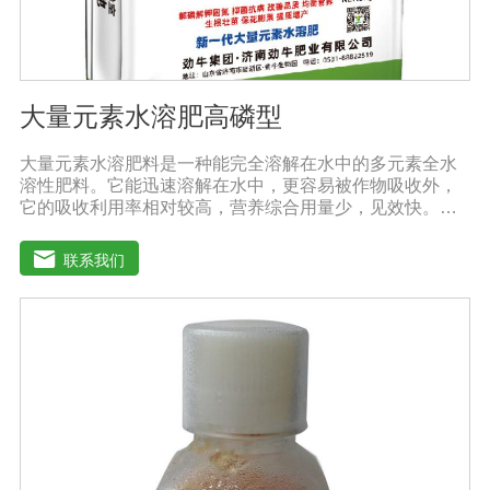
大量元素水溶肥高磷型
大量元素水溶肥料是一种能完全溶解在水中的多元素全水
溶性肥料。它能迅速溶解在水中，更容易被作物吸收外，
它的吸收利用率相对较高，营养综合用量少，见效快。用
于灌溉施肥、叶面施肥、无土栽培、浸泡浸根等液体或固
体肥料。使用方法：灌溉施肥，灌溉包括灌溉、滴灌等灌
联系我们
溉方式，不仅节约用水，而且节约施肥，而且植物吸收
快。叶面施肥，将肥料稀释溶解在水中喷洒叶面，或溶解
在水中，均匀喷洒叶面，通过叶面孔进入植物，植物可以
通过叶片营养吸收，大大提高了肥料的吸收利用效率。利
用大量元素水溶性肥料收获的农产品，大大降低了农药残
留，确保了食用的绿色和安全。此外，作物中蛋白质、
糖、氨基酸、维生素等有益成分的含量显著增加，颗粒丰
满光滑，蔬菜和水果颜色明亮，也能减少烟硝酸盐的积
累，提高农产品的安全性。