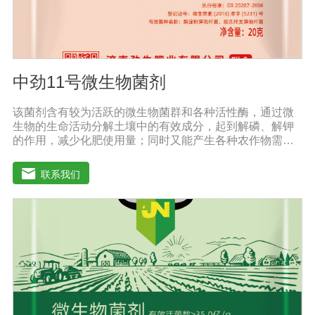
中劲11号微生物菌剂
该菌剂含有较为活跃的微生物菌群和各种活性酶，通过微
生物的生命活动分解土壤中的有效成分，起到解磷、解钾
的作用，减少化肥使用量；同时又能产生各种农作物需要
的植物激素、酸性物质以及维生素，能不同程度地刺激调
节植物生长;并且能产生抗生素、系统防卫酶等多种物质，
联系我们
可以抑制细菌或真菌性病害或诱导系统抗性，间接达到促
进植物生长的作用。【产品功能】1、改善土壤养分：疏松
土壤，提高土壤通透性和保水保肥能力，增加土壤有机
质，防止板结，有效解决因连工连作，重茬等原因造成的
减产问题。2、解磷解钾、提高化肥利用率：有效菌能分解
土壤中的有机质，减少氮肥的流失;其中解钾解磷菌能将土
壤中固化的化学钾肥、化学磷肥分解转化为速效钾、速效
磷。3、改善作物品质：使用菌剂后，作物中的蛋白质、糖
分、氨基酸、维生素等有益成分含量有所提高，起到改善
作物品质的作用。4、增强作物的抗逆性能、提高产量：分