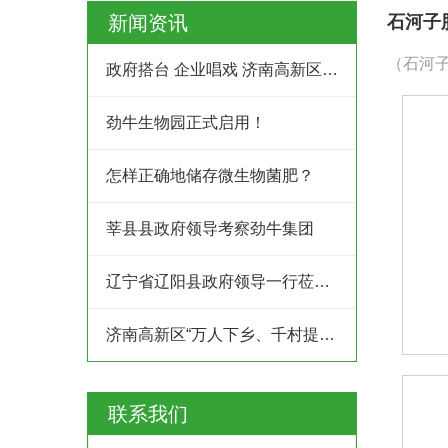
新闻资讯
石河子
（石河子
政府搭台 企业唱戏 济南高新区创业服务中心为企业及时搭建供需平台
劲牛生物园正式启用！
怎样正确地储存微生物菌肥？
莘县县政府领导考察劲牛集团
辽宁省辽阳县政府领导一行莅临劲牛集团考察
济南高新区“万人下乡、千村提升”工程村企结对共建行动
联系我们