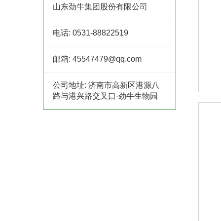
山东劲牛集团股份有限公司
电话:
0531-88822519
邮箱:
45547479@qq.com
公司地址:
济南市高新区港源八
路与港兴路交叉口·劲牛生物园