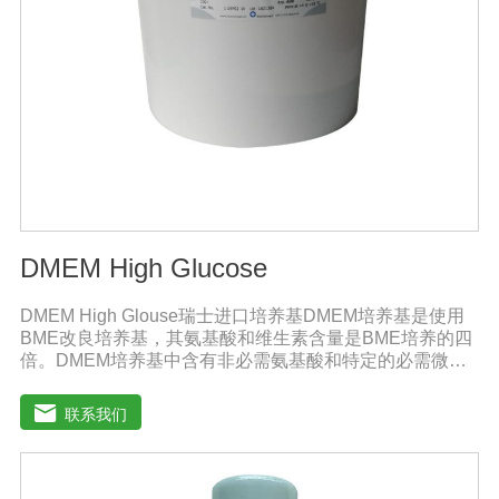
DMEM High Glucose
DMEM High Glouse瑞士进口培养基DMEM培养基是使用
BME改良培养基，其氨基酸和维生素含量是BME培养的四
倍。DMEM培养基中含有非必需氨基酸和特定的必需微量
元素，碳酸氢钠的的浓度也提高了。标准配方DMEM培养
基葡萄糖的含量为1000 mg/L，高糖DMEM培养基葡萄糖的
联系我们
含量为4500 mg/L。DMEM早期用来培养鼠胚胎细胞。如今
DMEM培养基广泛应用于普通和转化的鼠细胞和鸡细胞的
无血清培养