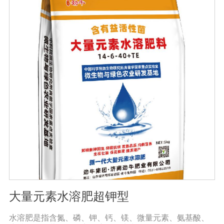
用大量元素水溶性肥料收获的农产品，大大降低了农药残
留，确保了食用的绿色和安全。此外，作物中蛋白质、
糖、氨基酸、维生素等有益成分的含量显著增加，颗粒丰
满光滑，蔬菜和水果颜色明亮，也能减少烟硝酸盐的积
累，提高农产品的安全性。
大量元素水溶肥超钾型
水溶肥是指含氮、磷、钾、钙、镁、微量元素、氨基酸、