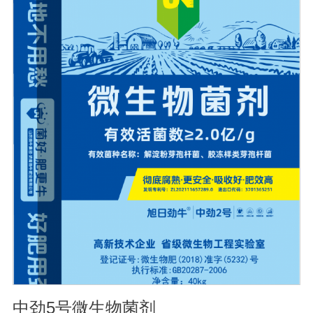
血清质量不会受到影响。
中劲5号微生物菌剂