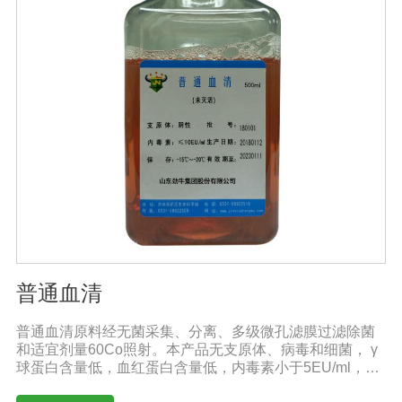
普通血清
普通血清原料经无菌采集、分离、多级微孔滤膜过滤除菌
和适宜剂量60Co照射。本产品无支原体、病毒和细菌， γ
球蛋白含量低，血红蛋白含量低，内毒素小于5EU/ml，具
有良好的促进细胞增殖作用。适用于多种细胞株的培养、