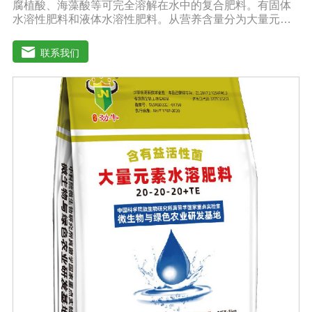
腐植酸、海藻酸等可完全溶解在水中的复合肥料。有固体
水溶性肥料和液体水溶性肥料。从营养含量分为大量元素
水溶性肥料、中元素水溶性肥料、微量元素水溶性肥料、
含氨基酸水溶性肥料、含腐植酸水溶性肥料、有机水溶性
联系我们
肥料等。水溶肥与传统的过磷酸钙肥等品种相比，水溶性
肥料具有明显的优势。它是一种水溶性好、无残渣的速效
肥料，能完全溶于水，能直接被作物的根和叶吸收利用。
水溶肥作为一种快速肥料，其营养元素相对全面，根据不
同作物的肥料特点，相应的肥料配方不同，市场销售蔬
菜、果树、花卉、食品、棉花、油等作物专用水溶性肥
料。使用技巧：1．避免直接冲施，要采取二次稀释法。由
于水溶性肥料有别于一般的复合肥料，所以农民就不能够
按常规施肥方法，造成施肥不均匀，出现烧苗伤根，苗小
苗弱等现象，二次稀释保证冲肥均匀，提高肥料利用率。
2．严格控制施肥量。水溶肥比一般复合肥养分含量高，用
量相对较少。由于其速效性强，难以在土壤中长期存留，
所以要严格控制施肥量，避免肥料流失即降低施肥的经济
效益，达不到高产优质高效的目的。3．尽量单用或与非碱
性的农药混用。比如在蔬菜出现缺素症或根系生长不良
时，不少农民多采用喷施水溶肥的方法加以缓解。在此提
醒农民朋友，水溶肥要尽量单独施用或与非碱性的农药混
用，以免金属离子起反应产生沉淀，造成叶片肥害或药
害。