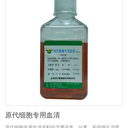
原代细胞专用血清
原代细胞专用血清原料经无菌采集、分离、多级微孔滤膜