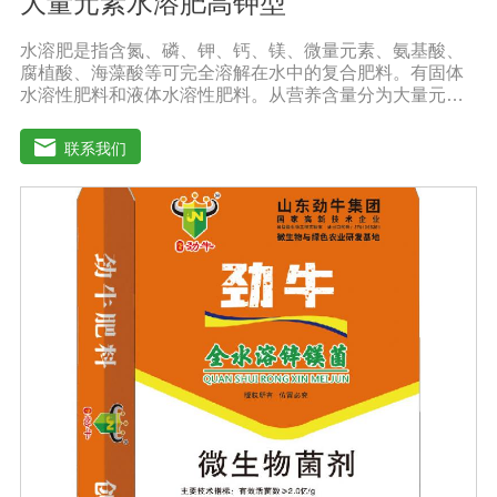
大量元素水溶肥高钾型
水溶肥是指含氮、磷、钾、钙、镁、微量元素、氨基酸、
腐植酸、海藻酸等可完全溶解在水中的复合肥料。有固体
水溶性肥料和液体水溶性肥料。从营养含量分为大量元素
水溶性肥料、中元素水溶性肥料、微量元素水溶性肥料、
含氨基酸水溶性肥料、含腐植酸水溶性肥料、有机水溶性
联系我们
肥料等。水溶肥与传统的过磷酸钙肥等品种相比，水溶性
肥料具有明显的优势。它是一种水溶性好、无残渣的速效
肥料，能完全溶于水，能直接被作物的根和叶吸收利用。
水溶肥作为一种快速肥料，其营养元素相对全面，根据不
同作物的肥料特点，相应的肥料配方不同，市场销售蔬
菜、果树、花卉、食品、棉花、油等作物专用水溶性肥
料。使用技巧：1．避免直接冲施，要采取二次稀释法。由
于水溶性肥料有别于一般的复合肥料，所以农民就不能够
按常规施肥方法，造成施肥不均匀，出现烧苗伤根，苗小
苗弱等现象，二次稀释保证冲肥均匀，提高肥料利用率。
2．严格控制施肥量。水溶肥比一般复合肥养分含量高，用
量相对较少。由于其速效性强，难以在土壤中长期存留，
所以要严格控制施肥量，避免肥料流失即降低施肥的经济
效益，达不到高产优质高效的目的。3．尽量单用或与非碱
性的农药混用。比如在蔬菜出现缺素症或根系生长不良
时，不少农民多采用喷施水溶肥的方法加以缓解。在此提