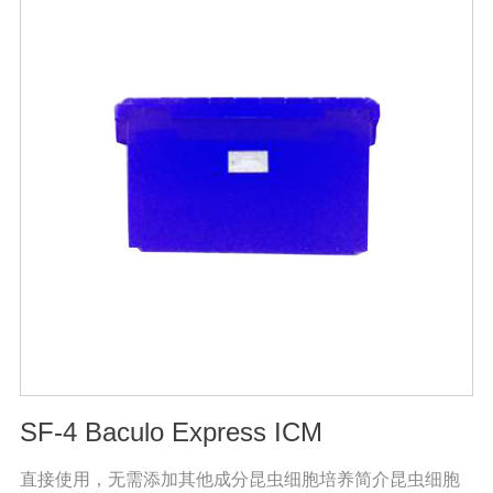
用量18-20公斤，作物缺素严重且有死苗烂根现象等地块，
亩用量30-40公斤。注意事项：◆施肥时请注意种肥隔离，
勿与根系直接接触。◆存放在阴凉干燥处保存。◆长时间
存放可能产生板结现象，不影响产品效果。
SF-4 Baculo Express ICM
直接使用，无需添加其他成分昆虫细胞培养简介昆虫细胞