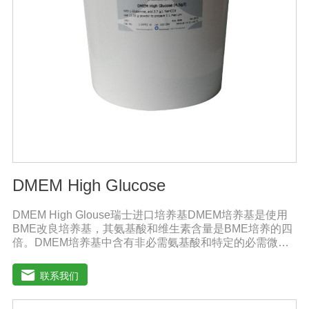
DMEM High Glucose
DMEM High Glouse瑞士进口培养基DMEM培养基是使用
BME改良培养基，其氨基酸和维生素含量是BME培养的四
倍。DMEM培养基中含有非必需氨基酸和特定的必需微量
元素，碳酸氢钠的的浓度也提高了。标准配方DMEM培养
基葡萄糖的含量为1000 mg/L，高糖DMEM培养基葡萄糖的
联系我们
含量为4500 mg/L。DMEM早期用来培养鼠胚胎细胞。如今
DMEM培养基广泛应用于普通和转化的鼠细胞和鸡细胞的