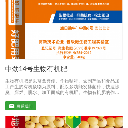
中劲14号生物有机肥
生物有机肥是以畜禽粪便、作物秸秆、农副产品和食品加
工产生的有机废物为原料，配以多功能发酵菌种，快速除
臭、腐烂、脱水、加工而成的有机肥。生物有机肥的作
用：(1)提高作物产量，提高作物质量。生物有机肥营养释
放缓慢，氮以铵离子或氨基酸的形式供应植物，进入植物
联系我们
细胞不需要消耗大量能量，直接参与植物细胞物质的合
成，因此，使用生物有机肥后，植物生长快，积累成分和
干物质，农产品质量好。(2)提高土壤肥力，改善土壤理化
性质。生物有机肥的使用不仅可以补充消耗的有机肥，还