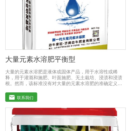
性的农药混用。比如在蔬菜出现缺素症或根系生长不良
时，不少农民多采用喷施水溶肥的方法加以缓解。在此提
醒农民朋友，水溶肥要尽量单独施用或与非碱性的农药混
用，以免金属离子起反应产生沉淀，造成叶片肥害或药
害。
大量元素水溶肥平衡型
大量的元素水溶肥是液体或固体产品，用于水溶性或稀
释，用于灌溉和施肥、叶面施肥、无土栽培、浸渍和浸渍
根。然而，该标准没有对大量的元素水溶肥的准确定义。
本标准规定的水溶性肥料实际上是指水溶性复合肥料或混
合肥料。大量的元素水溶肥的特点是作物喷洒后通过树枝
联系我们
和树叶迅速渗透到体内，提高作物运输营养物质的能力，
增加果叶营养物质，增强细胞活力和代谢能力。1.促进发
芽，加速茶树、果树、蔬菜等作物的生长，增加花蕾，促
进发芽，缩短采摘周期，增加产量，提高品质。瓜类、豆
类、甘蔗、桑树、树苗、果苗和攀缘作物生长得更快。2.
绿叶增强枝条，保护花朵和果实。使用后，叶子呈嫩绿