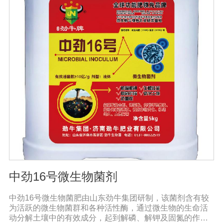
中劲16号微生物菌剂
中劲16号微生物菌肥由山东劲牛集团研制，该菌剂含有较
为活跃的微生物菌群和各种活性酶，通过微生物的生命活
动分解土壤中的有效成分，起到解磷、解钾及固氮的作