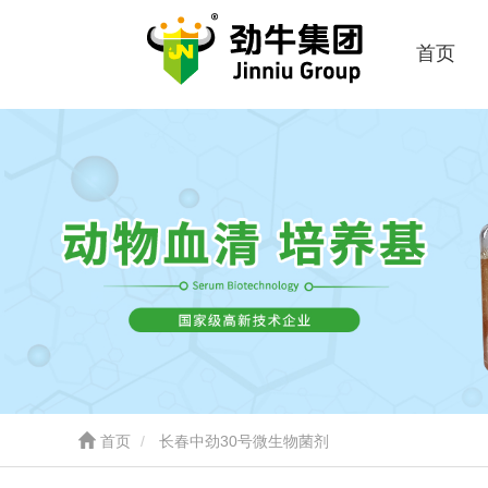
首页
首页
长春中劲30号微生物菌剂