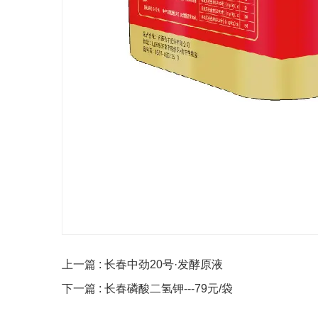
上一篇 : 长春中劲20号·发酵原液
下一篇 : 长春磷酸二氢钾---79元/袋