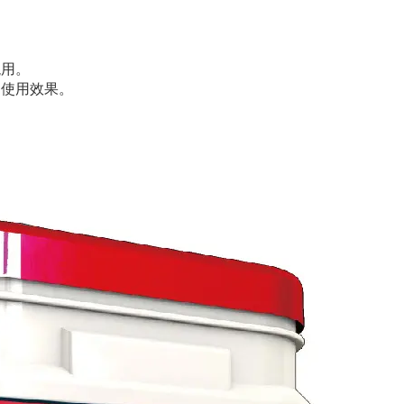
混用。
响使用效果。