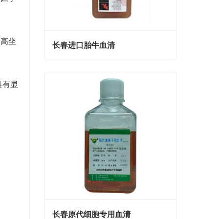
提高坐
长春进口胎牛血清
长春进口胎牛血清
具有显
Contact Now
长春原代细胞专用血清