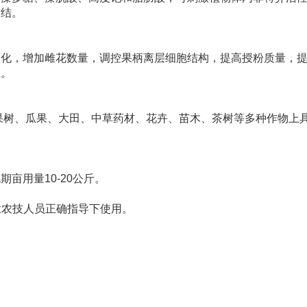
板结。
分化，增加雌花数量，调控果柄离层细胞结构，提高授粉质量，
正。
果树、瓜果、大田、中草药材、花卉、苗木、茶树等多种作物上
期亩用量10-20公斤。
业农技人员正确指导下使用。