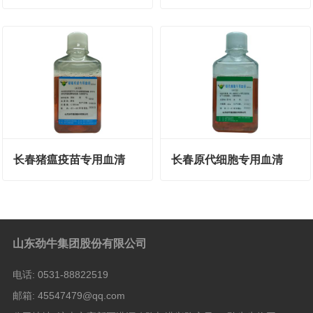
长春猪瘟疫苗专用血清
长春原代细胞专用血清
山东劲牛集团股份有限公司
电话:
0531-88822519
邮箱:
45547479@qq.com