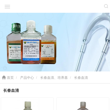
首页
产品中心
长春血清、培养基
长春血清
长春血清