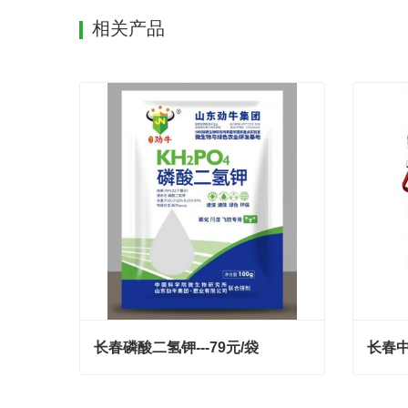
相关产品
长春磷酸二氢钾---79元/袋
长春中
长春磷酸二氢钾---79元/袋
长春中