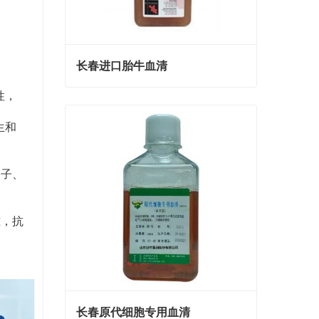
长春进口胎牛血清
性，
长春进口胎牛血清
Contact Now
生和
因子、
准，抗
长春原代细胞专用血清