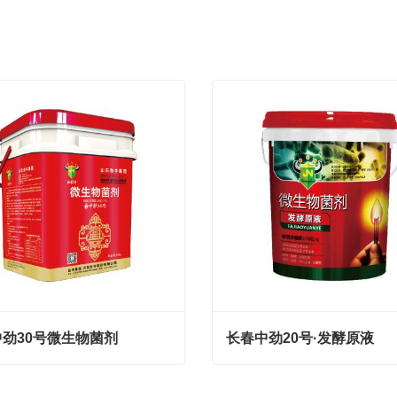
劲30号微生物菌剂
长春中劲20号·发酵原液
劲30号微生物菌剂
长春中劲20号·发酵原液