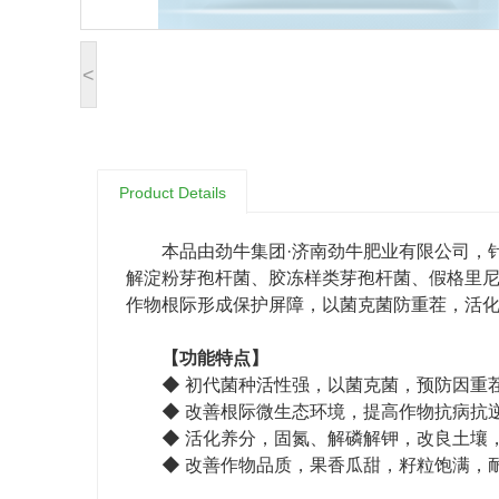
<
Product Details
本品由劲牛集团·济南劲牛肥业有限公司，
解淀粉芽孢杆菌、胶冻样类芽孢杆菌、假格里
作物根际形成保护屏障，以菌克菌防重茬，活
【功能特点】
◆ 初代菌种活性强，以菌克菌，预防因重
◆ 改善根际微生态环境，提高作物抗病抗
◆ 活化养分，固氮、解磷解钾，改良土壤
◆ 改善作物品质，果香瓜甜，籽粒饱满，