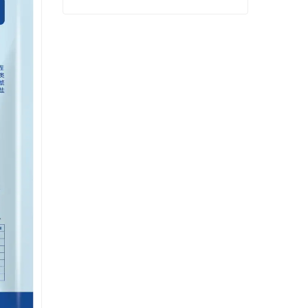
长春原代细胞专用血清
Contact Now