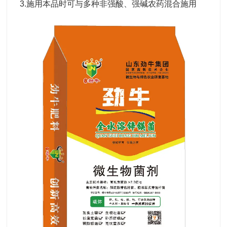
3.施用本品时可与多种非强酸、强碱农药混合施用