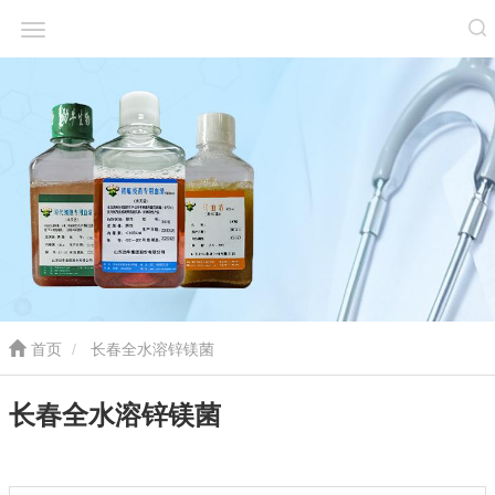
首页
长春全水溶锌镁菌
长春全水溶锌镁菌