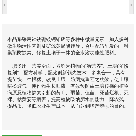
<
>
本品系采用锌铁硼镁钙钼硒等多种中微量元素，加入多种
微生物活性菌剂及矿源黄腐酸钾等，合理配伍研发的一种
集预防缺素、修复土壤于一体的全水溶功能性肥料。
一肥多用，营养全面，被称为植物的“活营养”、土壤的“修
复剂”，配方科学，配比创新领先技术，多素合一，具有
提苗快、生根猛、改良土壤，防病抗重茬之功效，使土壤
暄松透气，使作物生长旺盛，有效预防由土壤传播的植物
病原及植物缺素引起的黄叶、弱苗、僵苗、死苗烂根、死
棵、枯黄萎等病害，提高植物吸纳肥水的能力，降农残、
提品质、降低农业生产成本，从而达到增产增收的目的。