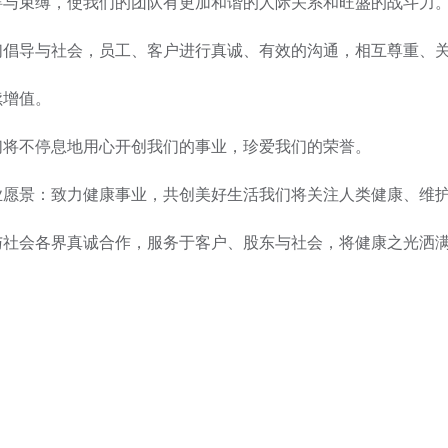
碍与束缚，使我们的团队有更加和谐的人际关系和旺盛的战斗力
们倡导与社会，员工、客户进行真诚、有效的沟通，相互尊重、
续增值。
们将不停息地用心开创我们的事业，珍爱我们的荣誉。
业愿景：致力健康事业，共创美好生活我们将关注人类健康、维
与社会各界真诚合作，服务于客户、股东与社会，将健康之光洒