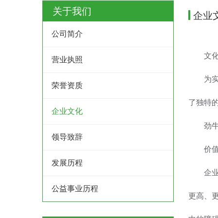
关于我们
企业
公司简介
文
营业执照
为
荣誉资质
了独特
企业文化
劲
领导致辞
价
发展历程
企
公益事业历程
更高、