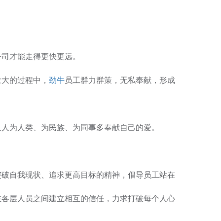
公司才能走得更快更远。
壮大的过程中，
劲牛
员工群力群策，无私奉献，形成
人人为人类、为民族、为同事多奉献自己的爱。
突破自我现状、追求更高目标的精神，倡导员工站在
在各层人员之间建立相互的信任，力求打破每个人心