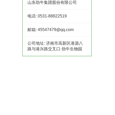
山东劲牛集团股份有限公司
电话:
0531-88822519
邮箱:
45547479@qq.com
公司地址:
济南市高新区港源八
路与港兴路交叉口·劲牛生物园