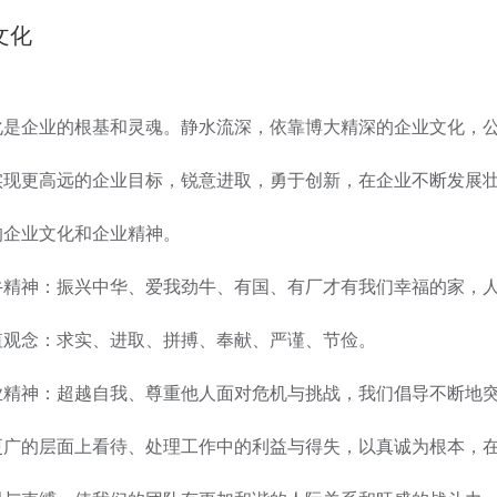
文化
化是企业的根基和灵魂。静水流深，依靠博大精深的企业文化，
实现更高远的企业目标，锐意进取，勇于创新，在企业不断发展
的企业文化和企业精神。
牛精神：振兴中华、爱我劲牛、有国、有厂才有我们幸福的家，
值观念：求实、进取、拼搏、奉献、严谨、节俭。
业精神：超越自我、尊重他人面对危机与挑战，我们倡导不断地
更广的层面上看待、处理工作中的利益与得失，以真诚为根本，