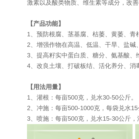
激素以及酸类物质、维生素等成分，改善
【产品功能】
1、预防根腐、茎基腐、枯萎、黄萎、青
2、增强作物在高温、低温、干旱、盐碱
3、提高籽实中蛋白质、糖分、氨基酸、
4、改良土壤、打破板结、活化养分、消
【用法用量】
1、灌根：每亩500克，兑水30-50公斤。
2、冲施：每亩500-1000克，每袋兑水
3、喷施：每亩500克，兑水15-30公斤