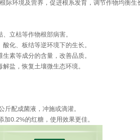
根际环境及营养，促进根系发育，调节作物均衡生
枯、立枯等作物根部病害。
、酸化、板结等逆环境下的生长。
维生素等成分的含量，改善品质。
毒解盐，恢复土壤微生态环境。
15公斤配成菌液，冲施或滴灌。
，添加0.2%的红糖，使用效果更佳。