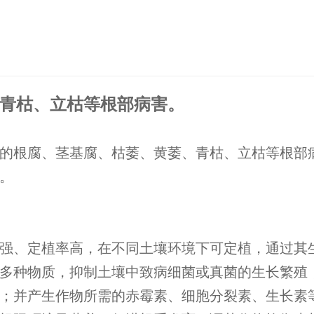
青枯、立枯等根部病害。
的根腐、茎基腐、枯萎、黄萎、青枯、立枯等根部
。
强、定植率高，在不同土壤环境下可定植，通过其
多种物质，抑制土壤中致病细菌或真菌的生长繁殖
；并产生作物所需的赤霉素、细胞分裂素、生长素