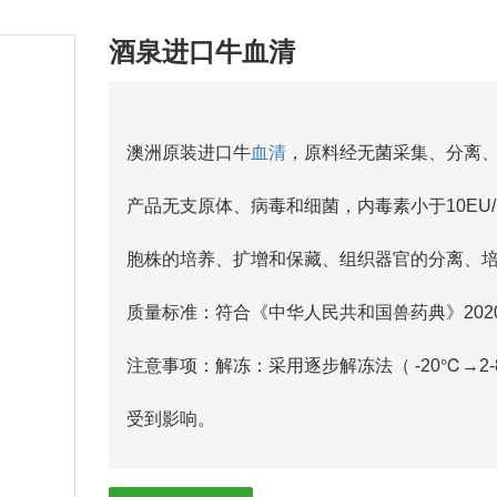
酒泉进口牛血清
澳洲原装进口牛
血清
，原料经无菌采集、分离、
产品无支原体、病毒和细菌，内毒素小于10EU
胞株的培养、扩增和保藏、组织器官的分离、
质量标准：符合《中华人民共和国兽药典》20
注意事项：解冻：采用逐步解冻法（ -20℃→
受到影响。