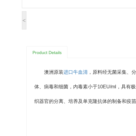
<
Product Details
澳洲原装
进口牛血清
，原料经无菌采集、分
体、病毒和细菌，内毒素小于10EU/ml，具
织器官的分离、培养及单克隆抗体的制备和疫