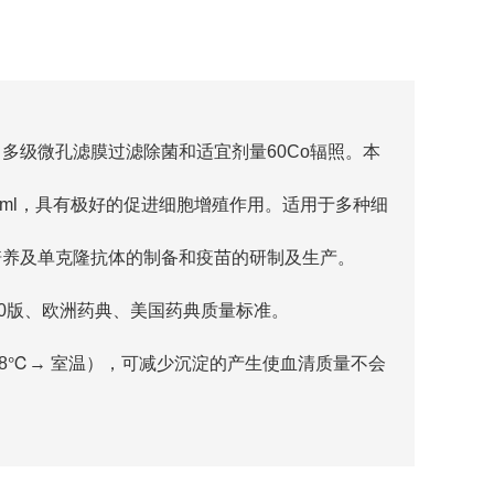
多级微孔滤膜过滤除菌和适宜剂量60Co辐照。本
/ml，具有极好的促进细胞增殖作用。适用于多种细
培养及单克隆抗体的制备和疫苗的研制及生产。
20版、欧洲药典、美国药典质量标准。
2-8℃→ 室温），可减少沉淀的产生使血清质量不会