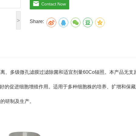
Contact Now
>
Share:
离、多级微孔滤膜过滤除菌和适宜剂量60Co辐照。本产品无支
有极好的促进细胞增殖作用。适用于多种细胞株的培养、扩增和保
苗的研制及生产。