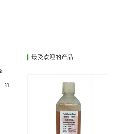
最受欢迎的产品
原
藏、组