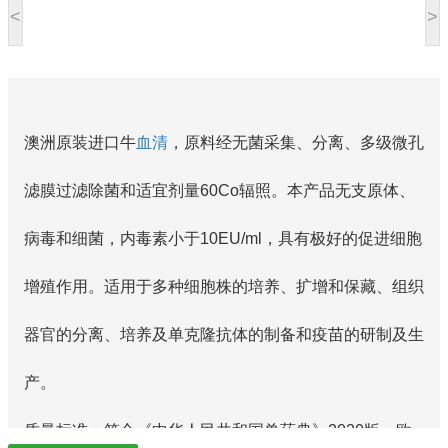
<
>
澳洲原装进口牛
血清
，原料经无菌采集、分离、多级微孔
滤膜过滤除菌和适宜剂量60Co辐照。本产品无支原体、
病毒和细菌，内毒素小于10EU/ml，具有极好的促进细胞
增殖作用。适用于多种细胞株的培养、扩增和保藏、组织
器官的分离、培养及单克隆抗体的制备和疫苗的研制及生
产。
质量标准：符合《中华人民共和国兽药典》2020版、欧