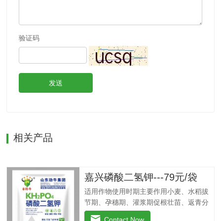
验证码
发送
相关产品
嘉兴磷酸二氢钾---79元/袋
适用作物使用时期主要作用小麦、水稻拔
节期、孕穗期、灌浆期促根壮苗、返青分
穗快、改善黄叶、干尖、丛矮现象、抗倒
Contact Now