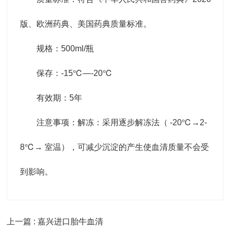
版、欧洲药典、美国药典质量标准。
规格：500ml/瓶
保存：-15℃―-20℃
有效期：5年
注意事项：解冻：采用逐步解冻法（ -20℃→2-
8℃→ 室温），可减少沉淀的产生使血清质量不会受
到影响。
上一篇 : 嘉兴进口胎牛血清