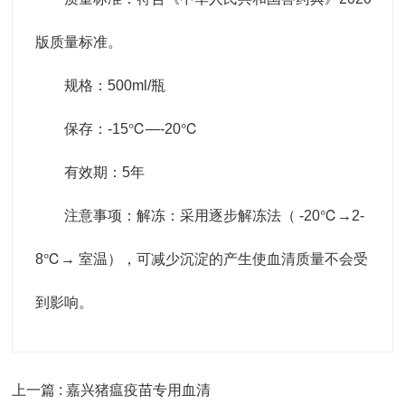
版质量标准。
规格：500ml/瓶
保存：-15℃―-20℃
有效期：5年
注意事项：解冻：采用逐步解冻法（ -20℃→2-
8℃→ 室温），可减少沉淀的产生使血清质量不会受
到影响。
上一篇 : 嘉兴猪瘟疫苗专用血清