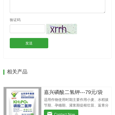
验证码
发送
相关产品
嘉兴磷酸二氢钾---79元/袋
适用作物使用时期主要作用小麦、水稻拔
节期、孕穗期、灌浆期促根壮苗、返青分
穗快、改善黄叶、干尖、丛矮现象、抗倒
Contact Now