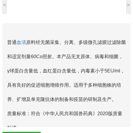
<
>
普通
血清
原料经无菌采集、分离、多级微孔滤膜过滤除菌
和适宜剂量60Co照射。本产品无支原体、病毒和细菌，
γ球蛋白含量低，血红蛋白含量低，内毒素小于5EU/ml，
具有良好的促进细胞增殖作用。适用于多种细胞株的培
养、扩增及单克隆抗体的制备和疫苗的研制及生产。
质量标准：符合《中华人民共和国兽药典》2020版质量
标准。